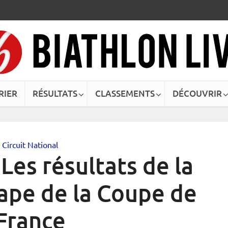
RIER
RÉSULTATS
CLASSEMENTS
DÉCOUVRIR
Circuit National
 Les résultats de la
ape de la Coupe de
France