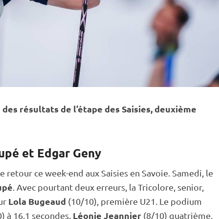
des résultats de l’étape des Saisies, deuxième
oupé et Edgar Geny
 de retour ce week-end aux Saisies en Savoie. Samedi, le
upé
. Avec pourtant deux erreurs, la Tricolore, senior,
Lola Bugeaud
ur
(10/10), première U21. Le podium
Léonie Jeannier
) à 16.1 secondes.
(8/10) quatrième,