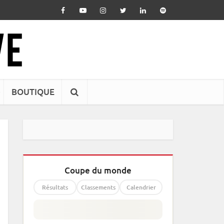
BOUTIQUE
Coupe du monde
Résultats
Classements
Calendrier