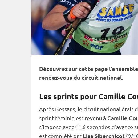
Découvrez sur cette page l’ensemble 
rendez-vous du circuit national.
Les sprints pour Camille C
Après Bessans, le circuit national était
Camille Co
sprint
féminin est revenu à
s’impose avec 11.6 secondes d’avance s
Lisa Siberchicot
est complété par
(9/10