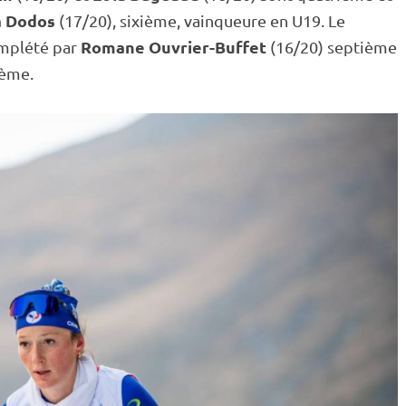
a Dodos
(17/20), sixième, vainqueure en U19. Le
Romane Ouvrier-Buffet
omplété par
(16/20) septième
ième.