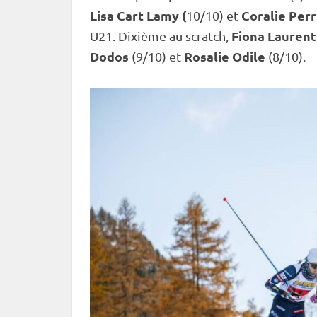
Lisa Cart Lamy (
Coralie Perr
10/10) et
Fiona Laurent
U21. Dixième au scratch,
Dodos
Rosalie Odile
(9/10) et
(8/10).