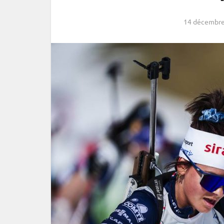
14 décembre