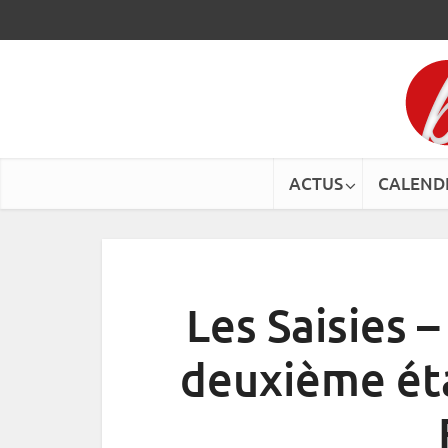
ACTUS
CALEND
Les Saisies –
deuxième ét