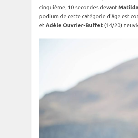
Matild
cinquième, 10 secondes devant
podium de cette catégorie d’âge est c
Adèle Ouvrier-Buffet
et
(14/20) neuv