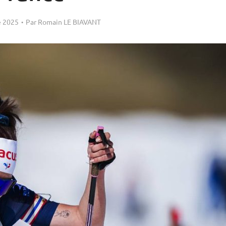
 2025
Par
Romain LE BIAVANT