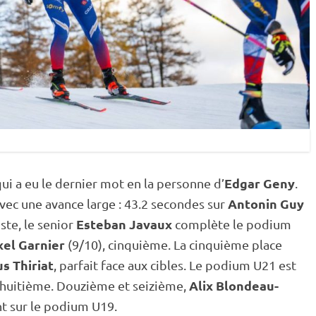
Edgar Geny
ui a eu le dernier mot en la personne d’
.
Antonin Guy
 avec une avance large : 43.2 secondes sur
Esteban Javaux
iste
, le senior
complète le podium
xel Garnier
(9/10), cinquième. La cinquième place
s Thiriat
, parfait face aux cibles. Le podium U21 est
Alix Blondeau-
 huitième. Douzième et seizième,
nt sur le podium U19.