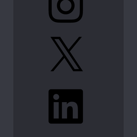
X
LinkedIn