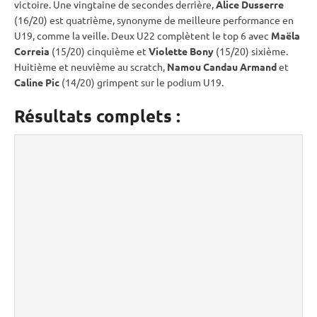
victoire. Une vingtaine de secondes derrière,
Alice Dusserre
(16/20) est quatrième, synonyme de meilleure performance en
U19, comme la veille. Deux U22 complètent le top 6 avec
Maëla
Correia
(15/20) cinquième et
Violette Bony
(15/20) sixième.
Huitième et neuvième au scratch,
Namou Candau Armand
et
Caline Pic
(14/20) grimpent sur le podium U19.
Résultats complets :