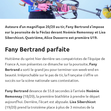
Auteure d’un magnifique 20/20 au tir, Fany Bertrand s’impose
sur la
poursuite
de la Féclaz devant Noémie Remonnay et Lisa
Siberchicot. Quatrième, Alice Dusserre est première U19.
Fany Bertrand parfaite
Huitième du
sprint
hier derrière ses compatriotes de l’équipe de
France A, non présentes ce dimanche sur la
poursuite
,
Fany
Bertrand
a sorti le grand jeu pour terminer son week-end en
beauté. Irréprochable sur le
pas de tir
, la Française s’offre un
succès sur la scène nationale sans contestation.
Fany Bertrand
devance de 55.8 secondes à l’arrivée
Noémie
Remonnay
(18/20), la première biathlète à prendre le départ
aujourd’hui. Derrière, l’écart est abyssale.
Lisa Siberchicot
(19/20) prend la troisième place à plus de 3 minutes de la