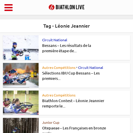
Tag - Léonie Jeannier
Circuit National
Bessans – Les résultats de la
première étape de...
•
Autres Compétitions
Circuit National
Sélections IBU Cup Bessans – Les
premiers...
Autres Compétitions
Biathlon Contest – Léonie Jeannier
remporte le...
Junior Cup
Otepaeae – Les Françaises en bronze