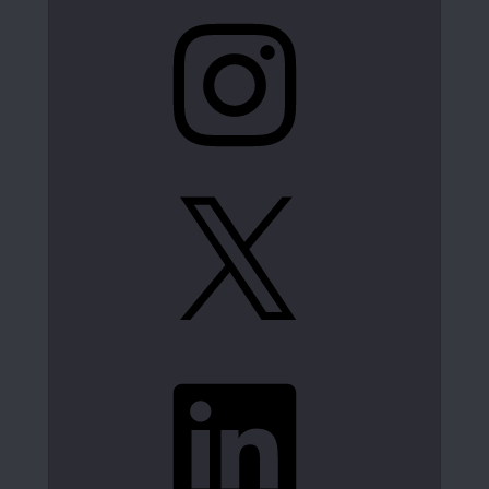
Instagram
X
LinkedIn