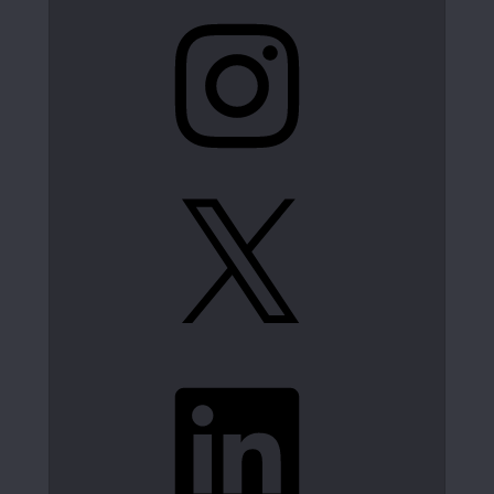
Instagram
X
LinkedIn