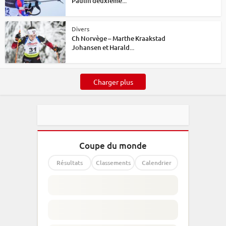
Paulin deuxième...
Divers
Ch Norvège – Marthe Kraakstad
Johansen et Harald...
Charger plus
Coupe du monde
Résultats
Classements
Calendrier