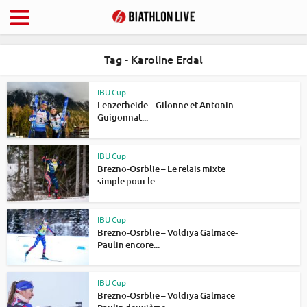
Tag - Karoline Erdal
IBU Cup
Lenzerheide – Gilonne et Antonin
Guigonnat...
IBU Cup
Brezno-Osrblie – Le relais mixte
simple pour le...
IBU Cup
Brezno-Osrblie – Voldiya Galmace-
Paulin encore...
IBU Cup
Brezno-Osrblie – Voldiya Galmace