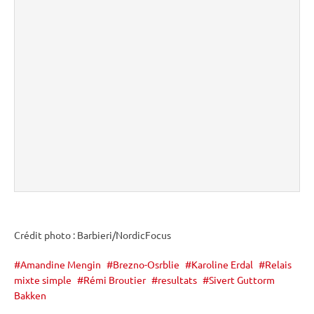
Crédit photo : Barbieri/NordicFocus
Amandine Mengin
Brezno-Osrblie
Karoline Erdal
Relais
mixte simple
Rémi Broutier
resultats
Sivert Guttorm
Bakken