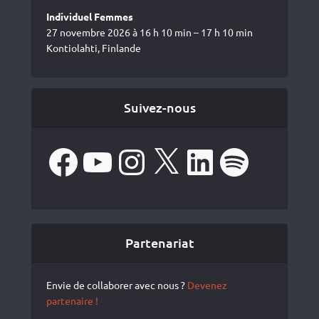
Individuel Femmes
27 novembre 2026 à 16 h 10 min – 17 h 10 min
Kontiolahti, Finlande
Suivez-nous
Facebook
YouTube
Instagram
X
LinkedIn
Spotify
Partenariat
Envie de collaborer avec nous ?
Devenez
partenaire !