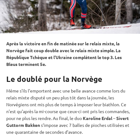
Après la victoire en fin de matinée sur le
relais
mixte
, la
Norvège fait coup double avec le
relais
mixte
simple. La
République Tchèque et l’Ukraine complètent le top 3. Les
Bleus terminent 5e.
Le doublé pour la Norvège
Même s’ils l’emportent avec une belle avance comme lors du
relais
mixte
disputé un peu plus tôt dans la journée, les
Norvégiens ont mis plus de temps à imposer leur biathlon. Ce
n’est qu’après la mi-course que ceux-ci ont pris les commandes,
pour ne plus les rendre. Au final, le duo
Karoline Erdal
–
Sivert
Guttorm Bakken
s’impose avec 7 balles de pioches utilisées et
une quarantaine de secondes d’avance.