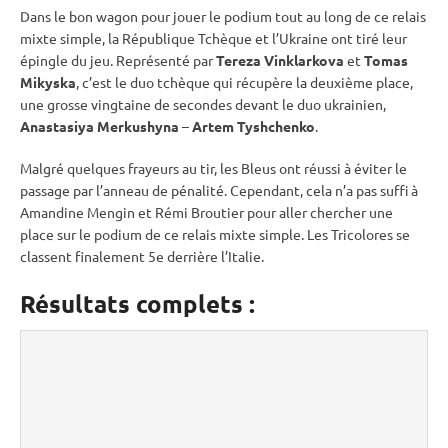
Dans le bon wagon pour jouer le podium tout au long de ce
relais
mixte
simple, la République Tchèque et l’Ukraine ont tiré leur
épingle du jeu. Représenté par
Tereza Vinklarkova
et
Tomas
Mikyska
, c’est le duo tchèque qui récupère la deuxième place,
une grosse vingtaine de secondes devant le duo ukrainien,
Anastasiya Merkushyna
–
Artem Tyshchenko
.
Malgré quelques frayeurs au tir, les Bleus ont réussi à éviter le
passage par l’
anneau de
pénalité
. Cependant, cela n’a pas suffi à
Amandine Mengin et Rémi Broutier pour aller chercher une
place sur le podium de ce
relais
mixte
simple. Les Tricolores se
classent finalement 5e derrière l’Italie.
Résultats complets :