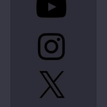
Instagram
X