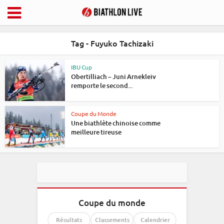
Tag - Fuyuko Tachizaki
IBU Cup
Obertilliach – Juni Arnekleiv
remporte le second...
Coupe du Monde
Une biathlète chinoise comme
meilleure tireuse
Coupe du monde
Résultats
Classements
Calendrier