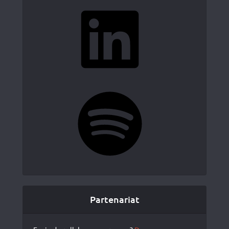
LinkedIn
Spotify
Partenariat