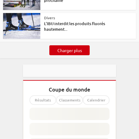
prochaine
Divers
L’IBU interdit les produits fluorés
hautement...
Charger plus
Coupe du monde
Résultats
Classements
Calendrier