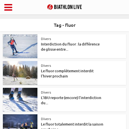
Tag - fluor
Divers
Interdiction du fluor : la différence
de glisse entre...
Divers
Le fluor complètement interdit
l’hiver prochain
Divers
L’IBU reporte (encore) l’interdiction
du...
Divers
Le fluor totalement interdit la saison