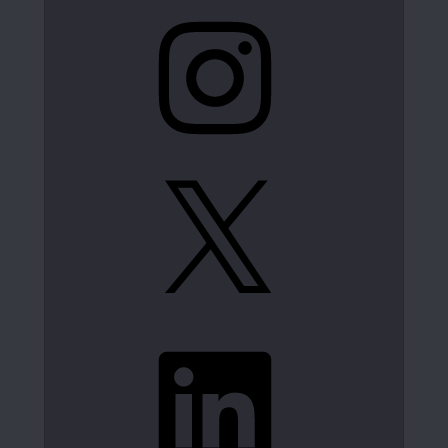
Instagram
X
LinkedIn