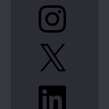
Instagram
X
LinkedIn