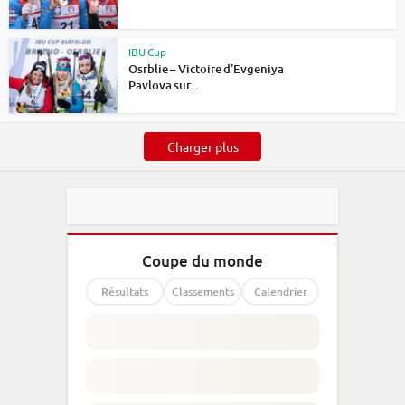
IBU Cup
Osrblie – Victoire d’Evgeniya
Pavlova sur...
Charger plus
Coupe du monde
Résultats
Classements
Calendrier