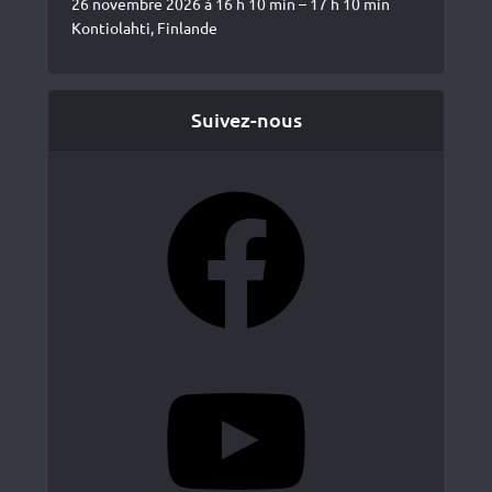
26 novembre 2026 à 16 h 10 min – 17 h 10 min
Kontiolahti, Finlande
Suivez-nous
Facebook
YouTube