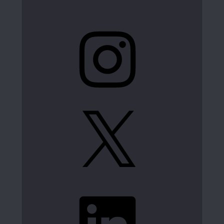
Instagram
X
LinkedIn