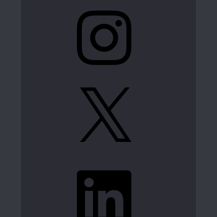
Instagram
X
LinkedIn