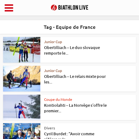
Tag - Equipe de France
Junior Cup
Obertilliach – Le duo slovaque
remporte le...
Junior Cup
Obertilliach – Le relais mixte pour
les...
Coupe du Monde
Kontiolahti – La Norvège s’offre le
premier...
Divers
Cyril Burdet : “Avoir comme