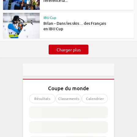
référence la...
IBU Cup
Bilan – Dans les skis… des Français
en IBU Cup
Charger plus
Coupe du monde
Résultats
Classements
Calendrier