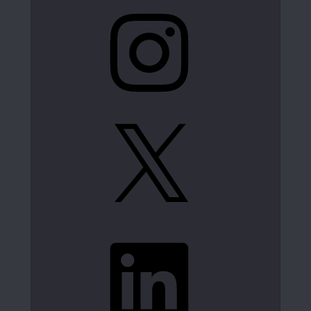
Instagram
X
LinkedIn