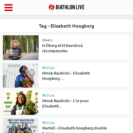
Tag - Elisabeth Hoegberg
Divers
H.Öberg et M.Davidová
récompensées
IBU Cup
Minsk-Raubichi – Elisabeth
Hoegberg :...
IBU Cup
Minsk-Raubichi – L’or pour
Elisabeth...
IBU Cup
Martell – Elisabeth Hoegberg double