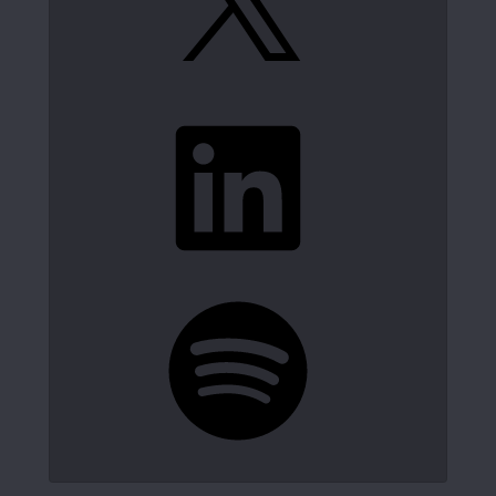
LinkedIn
Spotify