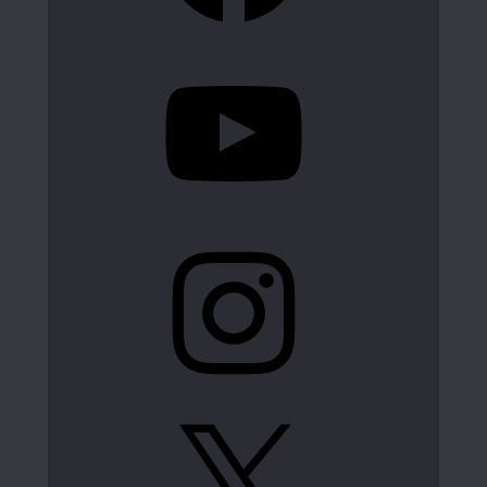
YouTube
Instagram
X