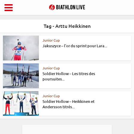
Tag - Arttu Heikkinen
Junior Cup
Jakuszyce – l’or du sprint pour Lara...
Junior Cup
Soldier Hollow – Les titres des
poursuites...
Junior Cup
Soldier Hollow – Heikkinen et
Andersson titrés...