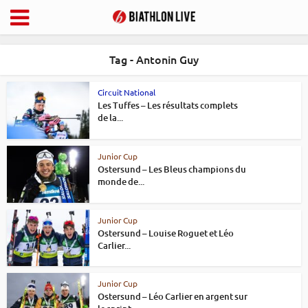
Tag - Antonin Guy
Circuit National
Les Tuffes – Les résultats complets
de la...
Junior Cup
Ostersund – Les Bleus champions du
monde de...
Junior Cup
Ostersund – Louise Roguet et Léo
Carlier...
Junior Cup
Ostersund – Léo Carlier en argent sur