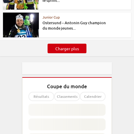
le sprint...
Junior Cup
Ostersund – Antonin Guy champion
du monde jeunes...
Charger plus
Coupe du monde
Résultats
Classements
Calendrier