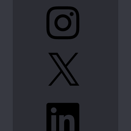
Instagram
X
LinkedIn