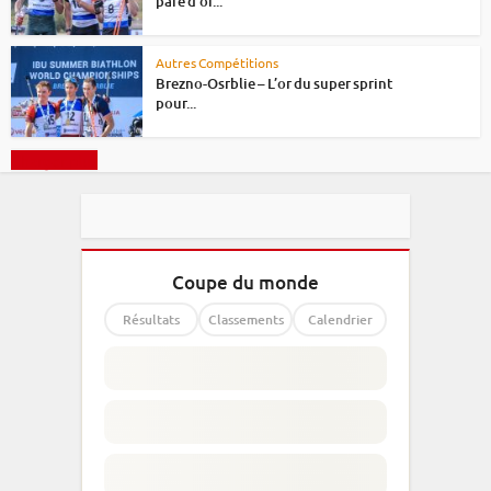
paré d’or...
Autres Compétitions
Brezno-Osrblie – L’or du super sprint
pour...
Charger plus
Coupe du monde
Résultats
Classements
Calendrier