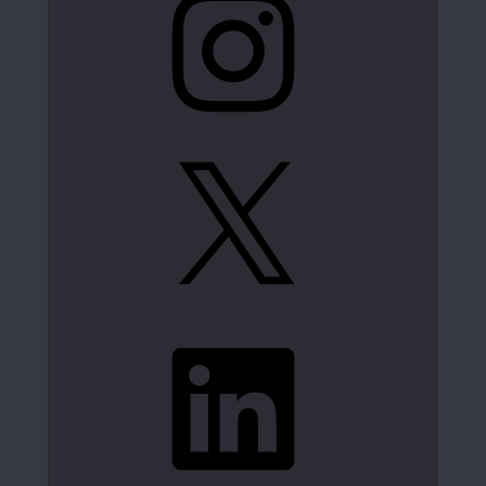
X
LinkedIn