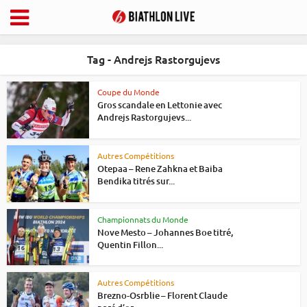
Tag - Andrejs Rastorgujevs
Coupe du Monde
Gros scandale en Lettonie avec
Andrejs Rastorgujevs...
Autres Compétitions
Otepaa – Rene Zahkna et Baiba
Bendika titrés sur...
Championnats du Monde
Nove Mesto – Johannes Boe titré,
Quentin Fillon...
Autres Compétitions
Brezno-Osrblie – Florent Claude