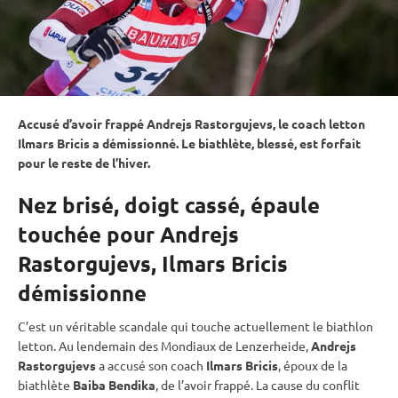
Accusé d’avoir frappé Andrejs Rastorgujevs, le coach letton
Ilmars Bricis a démissionné. Le biathlète, blessé, est forfait
pour le reste de l’hiver.
Nez brisé, doigt cassé, épaule
touchée pour Andrejs
Rastorgujevs, Ilmars Bricis
démissionne
C’est un véritable scandale qui touche actuellement le biathlon
letton. Au lendemain des Mondiaux de Lenzerheide,
Andrejs
Rastorgujevs
a accusé son coach
Ilmars Bricis
, époux de la
biathlète
Baiba Bendika
, de l’avoir frappé. La cause du conflit