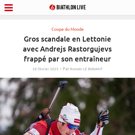
Coupe du Monde
Gros scandale en Lettonie
avec Andrejs Rastorgujevs
frappé par son entraîneur
Par
26 février 2025
Romain LE BIAVANT