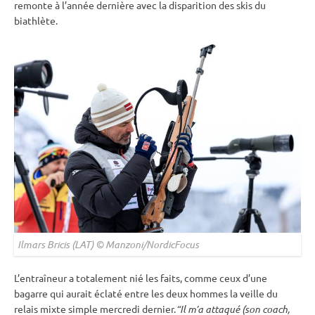
remonte à l’année dernière avec la disparition des skis du
biathlète.
Ilmars Bricis (LAT) © Manzoni/NordicFocus
L’entraîneur a totalement nié les faits, comme ceux d’une
bagarre qui aurait éclaté entre les deux hommes la veille du
relais
mixte
simple mercredi dernier.
“Il m’a attaqué (son coach,