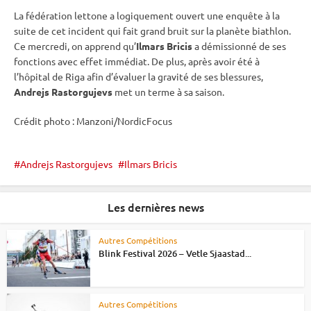
La fédération lettone a logiquement ouvert une enquête à la
suite de cet incident qui fait grand bruit sur la planète biathlon.
Ce mercredi, on apprend qu’
Ilmars Bricis
a démissionné de ses
fonctions avec effet immédiat. De plus, après avoir été à
l’hôpital de Riga afin d’évaluer la gravité de ses blessures,
Andrejs Rastorgujevs
met un terme à sa saison.
Crédit photo : Manzoni/NordicFocus
Andrejs Rastorgujevs
Ilmars Bricis
Les dernières news
Autres Compétitions
Blink Festival 2026 – Vetle Sjaastad...
Autres Compétitions