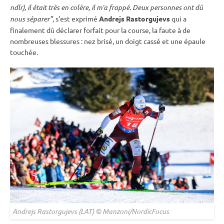
ndlr), il était très en colère, il m’a frappé. Deux personnes ont dû
nous séparer”
, s’est exprimé
Andrejs Rastorgujevs
qui a
finalement dû déclarer forfait pour la course, la faute à de
nombreuses blessures : nez brisé, un doigt cassé et une épaule
touchée.
Andrejs Rastorgujevs (LAT) © Manzoni/NordicFocus