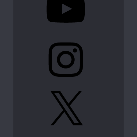
Instagram
X