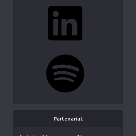
LinkedIn
Spotify
Partenariat