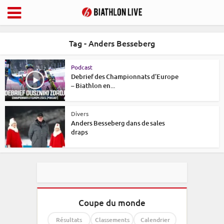
Tag - Anders Besseberg
Podcast
Debrief des Championnats d’Europe
– Biathlon en...
Divers
Anders Besseberg dans de sales
draps
Coupe du monde
Résultats
Classements
Calendrier