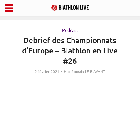
Podcast
Debrief des Championnats
d’Europe – Biathlon en Live
#26
Par
2 février 2021
Romain LE BIAVANT