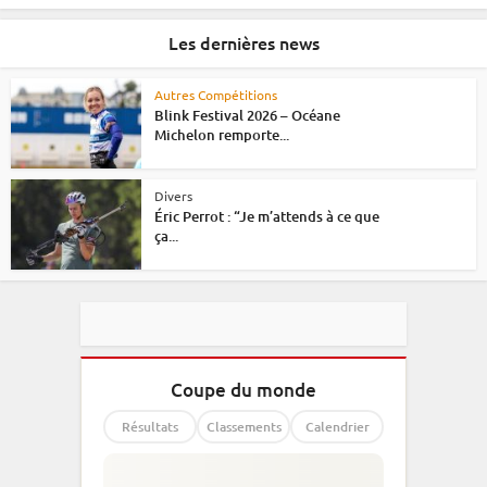
Les dernières news
Autres Compétitions
Blink Festival 2026 – Océane
Michelon remporte...
Divers
Éric Perrot : “Je m’attends à ce que
ça...
Coupe du monde
Résultats
Classements
Calendrier