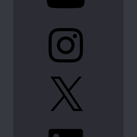
Instagram
X
LinkedIn