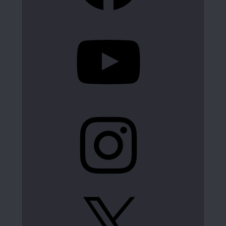
YouTube
Instagram
X