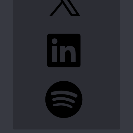
LinkedIn
Spotify