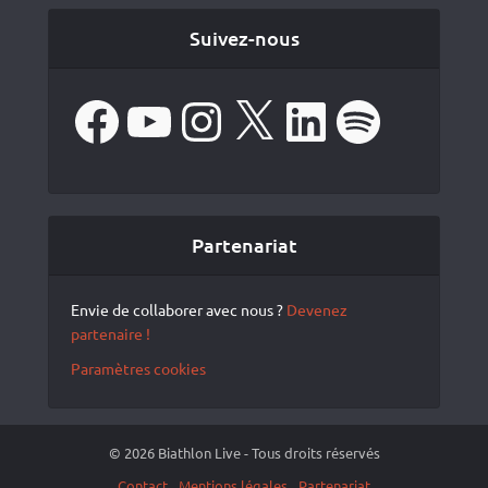
Suivez-nous
Facebook
YouTube
Instagram
X
LinkedIn
Spotify
Partenariat
Envie de collaborer avec nous ?
Devenez
partenaire !
Paramètres cookies
© 2026 Biathlon Live - Tous droits réservés
Contact
Mentions légales
Partenariat