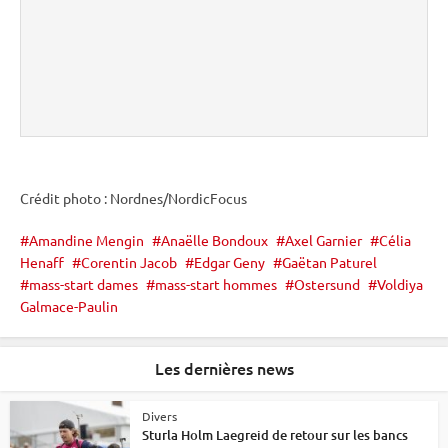
Crédit photo : Nordnes/NordicFocus
Amandine Mengin
Anaëlle Bondoux
Axel Garnier
Célia
Henaff
Corentin Jacob
Edgar Geny
Gaëtan Paturel
mass-start dames
mass-start hommes
Ostersund
Voldiya
Galmace-Paulin
Les dernières news
Divers
Sturla Holm Laegreid de retour sur les bancs