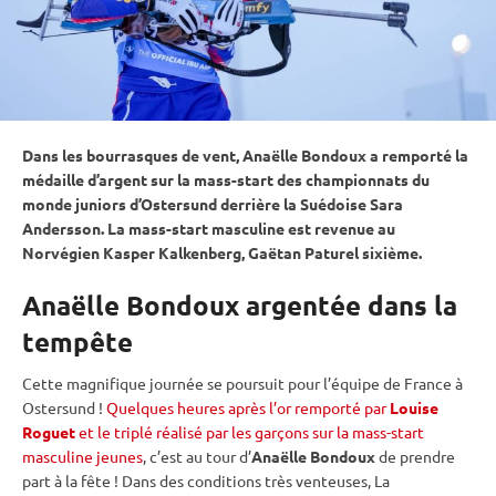
Dans les bourrasques de vent, Anaëlle Bondoux a remporté la
médaille d’argent sur la mass-start des
championnats du
monde
juniors d’
Ostersund
derrière la Suédoise Sara
Andersson. La mass-start masculine est revenue au
Norvégien Kasper Kalkenberg, Gaëtan Paturel sixième.
Anaëlle Bondoux argentée dans la
tempête
Cette magnifique journée se poursuit pour l’équipe de France à
Ostersund
!
Quelques heures après l’or remporté par
Louise
Roguet
et le triplé réalisé par les garçons sur la mass-start
masculine jeunes
, c’est au tour d’
Anaëlle Bondoux
de prendre
part à la fête ! Dans des conditions très venteuses, La