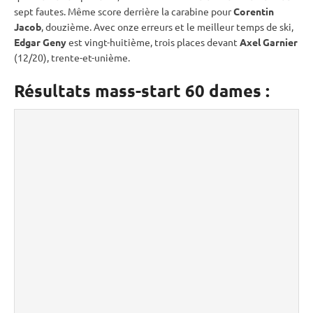
sept fautes. Même score derrière la
carabine
pour
Corentin
Jacob
, douzième. Avec onze erreurs et le meilleur temps de ski,
Edgar Geny
est vingt-huitième, trois places devant
Axel Garnier
(12/20), trente-et-unième.
Résultats mass-start 60 dames :