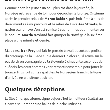
Comme chez les jeunes un peu plus tôt dans la journée, la
Norvège est revenue de loin pour décrocher le bronze. Onzième
après le premier
relais
de
Maren Bakken
, puis huitième à plus de
deux minutes à mi-parcours et le
relais
de
Tuva Aas Straete
, la
nation scandinave s’en est remise à ses hommes pour monter sur
le podium.
Martin Nevland
fait grimper la Norvège à la sixième
place à une minute et demie.
Mais c’est
Isak Frey
qui fait le gros du travail et surtout profite
du craquage de la Suède sur le dernier tir. Alors qu’il arrive sur le
pas de tir
en compagnie de la Slovénie à cinquante secondes du
suédois, les deux hommes vont ressortir ensemble pour jouer le
bronze. Plus fort sur les spatules, le Norvégien franchit la ligne
d’arrivée en troisième position.
Quelques déceptions
La Slovénie, quatrième, signe aujourd’hui le meilleur résultat au
tir avec seulement cinq
balles de pioche
utilisées.