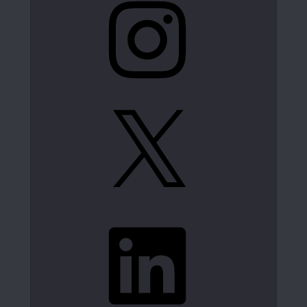
X
LinkedIn