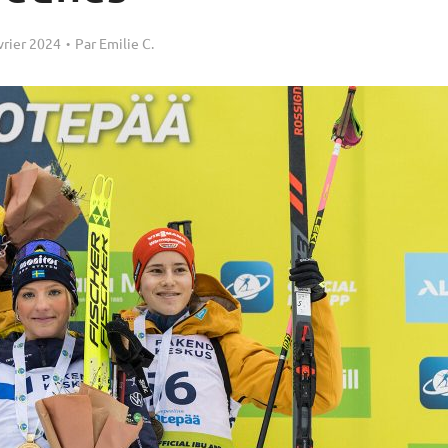
vrier 2024
Par
Emilie C.