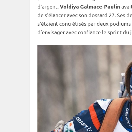
Voldiya Galmace-Paulin
d’argent.
avai
de s’élancer avec son dossard 27. Ses d
s’étaient concrétisés par deux podiums 
d’envisager avec confiance le
sprint
du j