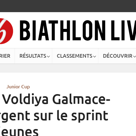
RIER
RÉSULTATS
CLASSEMENTS
DÉCOUVRIR
Junior Cup
 Voldiya Galmace-
gent sur le sprint
jeunes