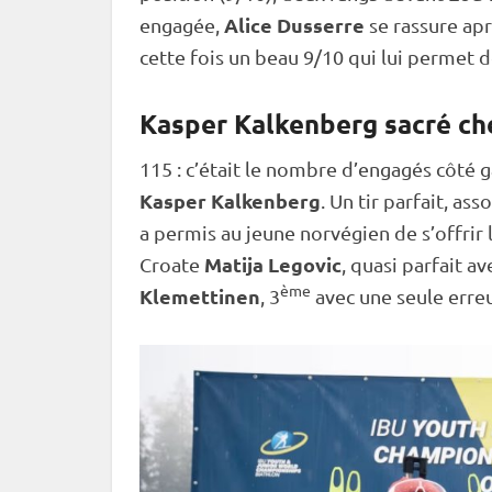
Alice Dusserre
engagée,
se rassure aprè
cette fois un beau 9/10 qui lui permet d
Kasper Kalkenberg sacré ch
115 : c’était le nombre d’engagés côté g
Kasper Kalkenberg
. Un tir parfait, ass
a permis au jeune norvégien de s’offrir 
Matija Legovic
Croate
, quasi parfait a
ème
Klemettinen
, 3
avec une seule erre