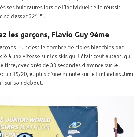
s ses huit fautes lors de l’individuel : elle réussit
ème
e se classer 32
.
ez les garçons, Flavio Guy 9ème
arçons. 10 : c’est le nombre de cibles blanchies par
ocié à une vitesse sur les skis qui l’était tout autant, qui
le titre, avec près de 30 secondes d’avance sur le
Jimi
vec un 19/20, et plus d’une minute sur le Finlandais
ur sur son
debout
.