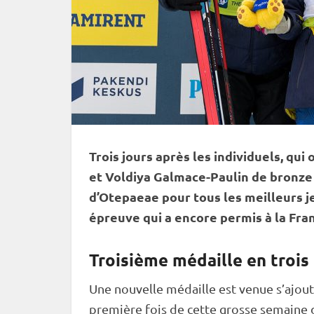
Trois jours après les individuels, qu
et Voldiya Galmace-Paulin de bronze 
d’Otepaeae pour tous les meilleurs 
épreuve qui a encore permis à la Fra
Troisième médaille en trois
Une nouvelle médaille est venue s’ajoute
première fois de cette grosse semaine