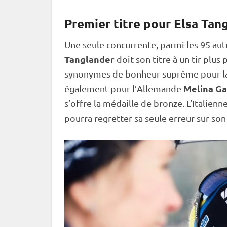
Premier titre pour Elsa Tan
Une seule concurrente, parmi les 95 aut
Tanglander
doit son titre à un tir plus
synonymes de bonheur suprême pour la
Melina G
également pour l’Allemande
s’offre la médaille de bronze. L’Italienn
pourra regretter sa seule erreur sur son