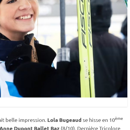
ème
Lola Bugeaud
ait belle impression.
se hisse en 10
Anne Dupont Ballet Baz
(8/10). Dernière Tricolore