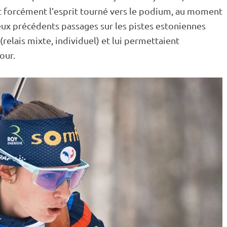
t forcément l’esprit tourné vers le podium, au moment
eux précédents passages sur les pistes estoniennes
(
relais
mixte
,
individuel
) et lui permettaient
our.