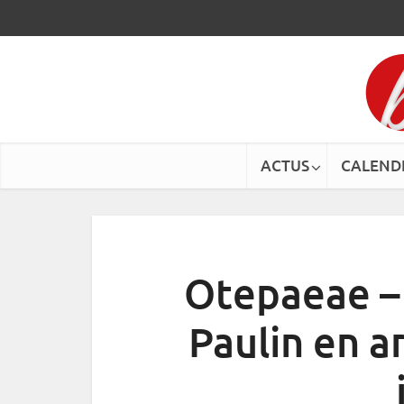
ACTUS
CALEND
Otepaeae –
Paulin en ar