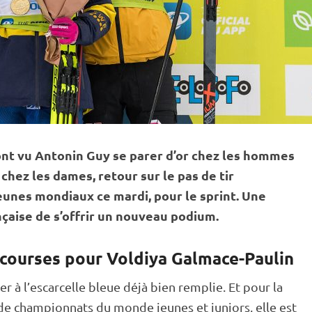
i ont vu Antonin Guy se parer d’or chez les hommes
chez les dames, retour sur le
pas de tir
jeunes mondiaux ce mardi, pour le
sprint
. Une
nçaise de s’offrir un nouveau podium.
 courses pour Voldiya Galmace-Paulin
r à l’escarcelle bleue déjà bien remplie. Et pour la
 de
championnats du monde
jeunes et juniors, elle est