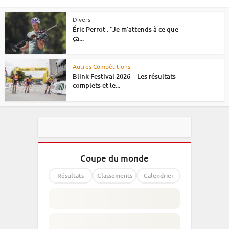
Divers
Éric Perrot : “Je m’attends à ce que
ça...
Autres Compétitions
Blink Festival 2026 – Les résultats
complets et le...
Coupe du monde
Résultats
Classements
Calendrier