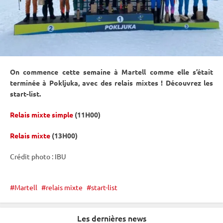
On commence cette semaine à Martell comme elle s’était
terminée à
Pokljuka
, avec des
relais
mixtes ! Découvrez les
start-list.
Relais mixte simple
(11H00)
Relais mixte
(13H00)
Crédit photo :
IBU
Martell
relais mixte
start-list
Les dernières news