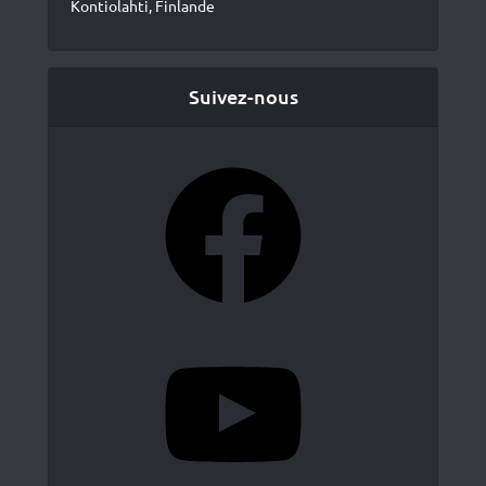
Kontiolahti, Finlande
Suivez-nous
Facebook
YouTube