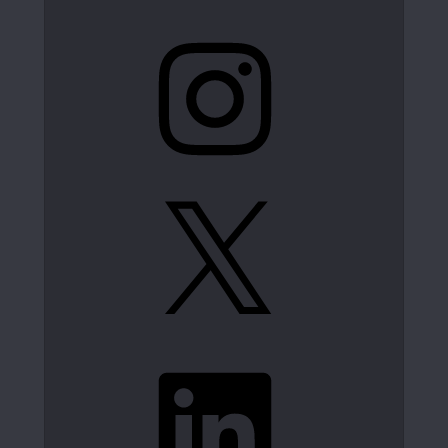
Instagram
X
LinkedIn