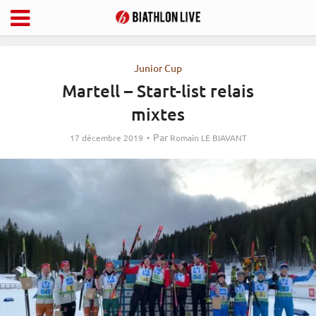
Junior Cup
Martell – Start-list relais
mixtes
Par
17 décembre 2019
Romain LE BIAVANT