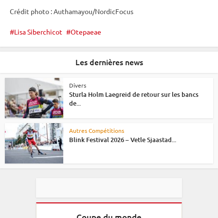
Crédit photo : Authamayou/NordicFocus
Lisa Siberchicot
Otepaeae
Les dernières news
Divers
Sturla Holm Laegreid de retour sur les bancs
de...
Autres Compétitions
Blink Festival 2026 – Vetle Sjaastad...
Coupe du monde