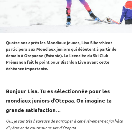
Quatre ans après les Mondiaux jeunes, Lisa Siberchicot
participera aux Mondiaux juniors qui débutent à partir de
demain à
Otepaeae
(Estonie). La licenciée du Ski Club
Prémanon fait le point pour Biathlon Live avant cette
échéance importante.
Bonjour Lisa. Tu es sélectionnée pour les
mondiaux juniors d’Otepaa. On imagine ta
grande satisfaction
…
Oui, je suis très heureuse de participer à cet événement et j’ai hâte
d’y être et de courir sur ce site d’Otepaa.