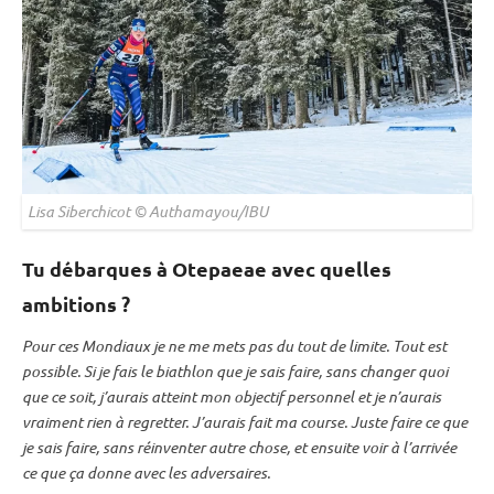
Lisa Siberchicot © Authamayou/IBU
Tu débarques à Otepaeae avec quelles
ambitions ?
Pour ces Mondiaux je ne me mets pas du tout de limite. Tout est
possible. Si je fais le biathlon que je sais faire, sans changer quoi
que ce soit, j’aurais atteint mon objectif personnel et je n’aurais
vraiment rien à regretter. J’aurais fait ma course. Juste faire ce que
je sais faire, sans réinventer autre chose, et ensuite voir à l’arrivée
ce que ça donne avec les adversaires.