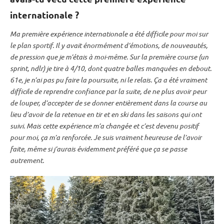
internationale ?
Ma première expérience internationale a été difficile pour moi sur
le plan sportif. Il y avait énormément d’émotions, de nouveautés,
de pression que je m’étais à moi-même. Sur la première course (un
sprint
, ndlr) je tire à 4/10, dont quatre balles manquées en
debout
.
61e, je n’ai pas pu faire la
poursuite
, ni le
relais
. Ça a été vraiment
difficile de reprendre confiance par la suite, de ne plus avoir peur
de louper, d’accepter de se donner entièrement dans la course au
lieu d’avoir de la retenue en tir et en ski dans les saisons qui ont
suivi. Mais cette expérience m’a changée et c’est devenu positif
pour moi, ça m’a renforcée. Je suis vraiment heureuse de l’avoir
faite, même si j’aurais évidemment préféré que ça se passe
autrement.