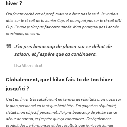
hiver ?
Oui j’avais coché cet objectif, mais ce n’était pas le seul. Je voulais
aller sur le circuit de la
Junior Cup
, et pourquoi pas sur le circuit
IBU
Cup
. Ce que je n’ai pas fait cette année. Mais pourquoi pas l’année
prochaine, on verra.
J’ai pris beaucoup de plaisir sur ce début de
saison, et j’espère que ça continuera.
Lisa Siberchicot
Globalement, quel bilan fais-tu de ton hiver
jusqu’ici ?
C’est un hiver très satisfaisant en termes de résultats mais aussi sur
le plan personnel en tant que biathlète. J’ai gagné en régularité,
c’était mon objectif personnel. J’ai pris beaucoup de plaisir sur ce
début de saison, et j’espère que ça continuera. J’ai également
produit des performances et des résultats que je n’avais jamais