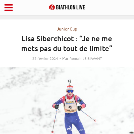
Junior Cup
Lisa Siberchicot : “Je ne me
mets pas du tout de limite”
Par
22 février 2024
Romain LE BIAVANT