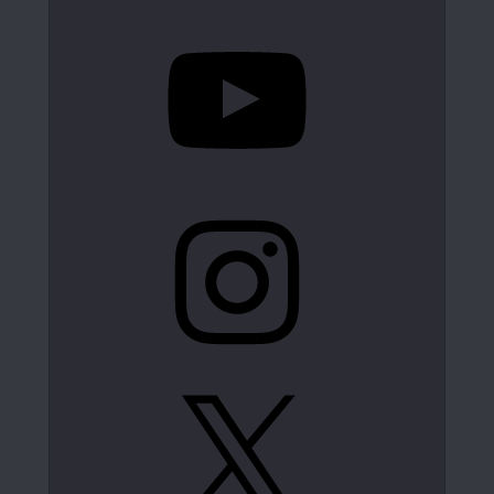
YouTube
Instagram
X