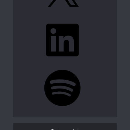
LinkedIn
Spotify