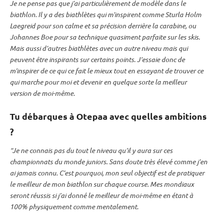
Je ne pense pas que j’ai particulièrement de modèle dans le
biathlon. Il y a des biathlètes qui m’inspirent comme Sturla Holm
Laegreid pour son calme et sa précision derrière la
carabine
, ou
Johannes Boe pour sa technique quasiment parfaite sur les skis.
Mais aussi d’autres biathlètes avec un autre niveau mais qui
peuvent être inspirants sur certains points. J’essaie donc de
m’inspirer de ce qui ce fait le mieux tout en essayant de trouver ce
qui marche pour moi et devenir en quelque sorte la meilleur
version de moi-même.
Tu débarques à Otepaa avec quelles ambitions
?
“Je ne connais pas du tout le niveau qu’il y aura sur ces
championnats du monde
juniors. Sans doute très élevé comme j’en
ai jamais connu. C’est pourquoi, mon seul objectif est de pratiquer
le meilleur de mon biathlon sur chaque course. Mes mondiaux
seront réussis si j’ai donné le meilleur de moi-même en étant à
100% physiquement comme mentalement.