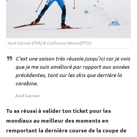
Axel Garnier (FRA) © Guillaume Mirand/FFSU
C’est une saison très réussie jusqu’ici car je vois
que je me suis amélioré par rapport aux années
précédentes
tant sur les skis que derrière la
,
carabine
.
Axel Garnier
Tu as réussi à valider ton ticket pour les
mondiaux au meilleur des moments en
remportant la dernière course de la coupe de