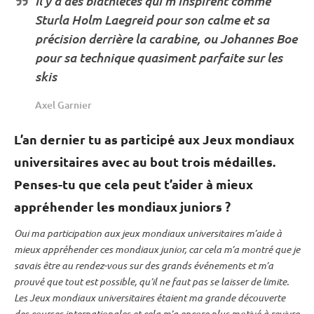
Sturla Holm Laegreid pour son calme et sa
précision derrière la
carabine
, ou Johannes Boe
pour sa technique quasiment parfaite sur les
skis
Axel Garnier
L’an dernier tu as participé aux Jeux mondiaux
universitaires avec au bout trois médailles.
Penses-tu que cela peut t’aider à mieux
appréhender les mondiaux juniors ?
Oui ma participation aux jeux mondiaux universitaires m’aide à
mieux appréhender ces mondiaux junior, car cela m’a montré que je
savais être au rendez-vous sur des grands événements et m’a
prouvé que tout est possible, qu’il ne faut pas se laisser de limite.
Les Jeux mondiaux universitaires étaient ma grande découverte
des courses internationales et cela m’a encore plus motivé à revivre