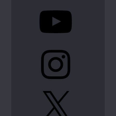
YouTube
Instagram
X