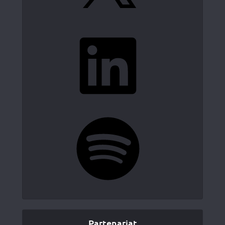
LinkedIn
Spotify
Partenariat