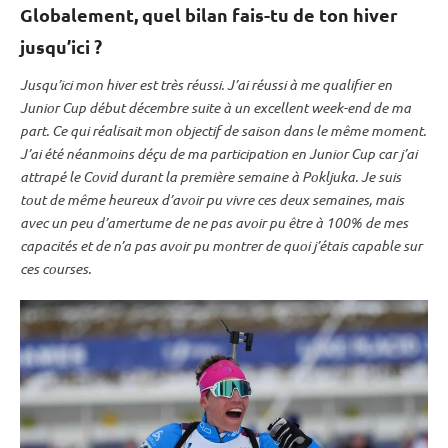
Globalement, quel bilan fais-tu de ton hiver
jusqu’ici ?
Jusqu’ici mon hiver est très réussi. J’ai réussi à me qualifier en
Junior Cup
début décembre suite à un excellent week-end de ma
part. Ce qui réalisait mon objectif de saison dans le même moment.
J’ai été néanmoins déçu de ma participation en
Junior Cup
car j’ai
attrapé le Covid durant la première semaine à
Pokljuka
. Je suis
tout de même heureux d’avoir pu vivre ces deux semaines, mais
avec un peu d’amertume de ne pas avoir pu être à 100% de mes
capacités et de n’a pas avoir pu montrer de quoi j’étais capable sur
ces courses.