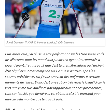
Axel Garner (FRA) © Porter Binks/FISU Games
Puis après cela, j’ai réussi à être performant sur les trois week-ends
de sélections pour les mondiaux juniors en ayant les capacités a
jouer devant. Il faut savoir que c’est la première saison où j’arrive à
être régulier sur mes temps de ski. Ce que je n’arrivais pas les
saisons précédentes car j’avais souvent des méformes à certains
moments de l’hiver. Donc c’est une saison très réussie jusqu’ici car je
vois que je me suis amélioré par rapport aux années précédentes,
tant sur les skis que derrière la
carabine
, et c’est le principal pour
moi car cela montre que le travail paie.
Il y a des biathlètes qui m’inspirent comme