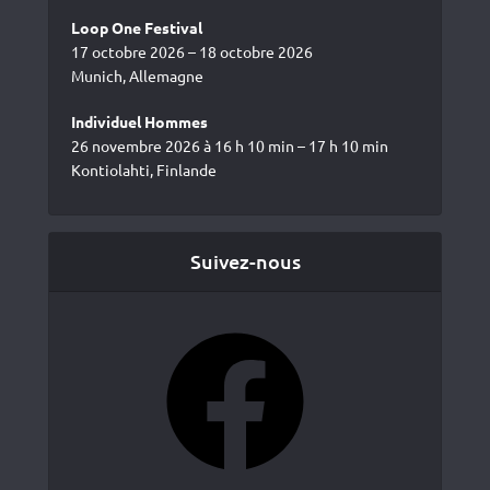
Loop One Festival
17 octobre 2026 – 18 octobre 2026
Munich, Allemagne
Individuel Hommes
26 novembre 2026 à 16 h 10 min – 17 h 10 min
Kontiolahti, Finlande
Suivez-nous
Facebook