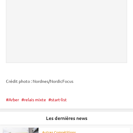
Crédit photo : Nordnes/NordicFocus
Arber
relais mixte
start-list
Les dernières news
Autres Compétitions