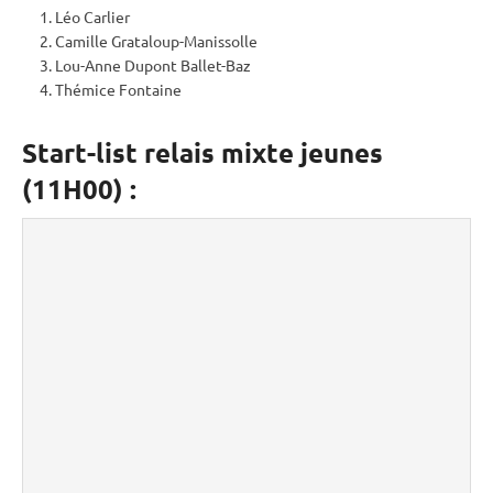
Léo Carlier
Camille Grataloup-Manissolle
Lou-Anne Dupont Ballet-Baz
Thémice Fontaine
Start-list relais mixte jeunes
(11H00) :