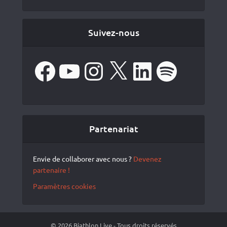
Suivez-nous
Facebook
YouTube
Instagram
X
LinkedIn
Spotify
Partenariat
Envie de collaborer avec nous ?
Devenez
partenaire !
Paramètres cookies
© 2026 Biathlon Live - Tous droits réservés