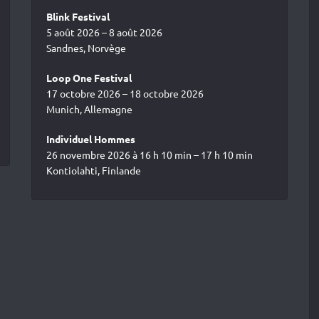
Blink Festival
5 août 2026 – 8 août 2026
Sandnes, Norvège
Loop One Festival
17 octobre 2026 – 18 octobre 2026
Munich, Allemagne
Individuel Hommes
26 novembre 2026 à 16 h 10 min – 17 h 10 min
Kontiolahti, Finlande