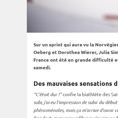
Sur un
sprint
qui aura vu la Norvégie
Oeberg et Dorothea Wierer, Julia Simo
France ont été en grande difficulté 
samedi.
Des mauvaises sensations d
“C’était dur !”
confie la biathlète des Sai
subi, j’ai eu l’impression de subir du début
phénoménales, mais ça m’arrive d’avoir c