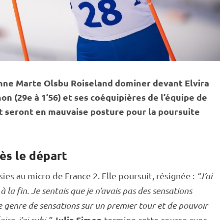
nne Marte Olsbu Roiseland dominer devant Elvira
n (29e à 1’56) et ses coéquipières de l’équipe de
et seront en mauvaise posture pour la
poursuite
ès le départ
sies au micro de France 2. Elle poursuit, résignée :
“J’ai
 à la fin. Je sentais que je n’avais pas des sensations
e genre de sensations sur un premier tour et de pouvoir
Julia Simon
termine cette course avec