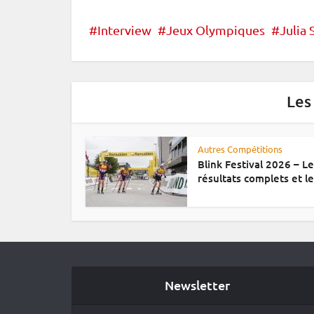
Interview
Jeux Olympiques
Julia
Les
Autres Compétitions
Blink Festival 2026 – L
résultats complets et le.
Newsletter