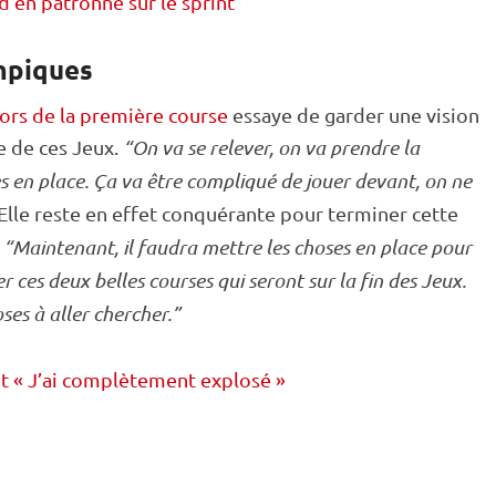
 en patronne sur le sprint
mpiques
 lors de la première course
essaye de garder une vision
e de ces Jeux.
“On va se relever, on va prendre la
es en place. Ça va être compliqué de jouer devant, on ne
Elle reste en effet conquérante pour terminer cette
.
“Maintenant, il faudra mettre les choses en place pour
r ces deux belles courses qui seront sur la fin des Jeux.
oses à aller chercher.”
et « J’ai complètement explosé »