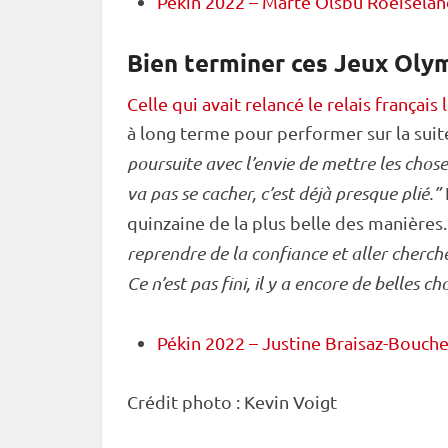
Pékin 2022 – Marte Olsbu Roeiseland
Bien terminer ces Jeux Oly
Celle qui avait relancé le relais français
à long terme pour performer sur la suit
poursuite
avec l’envie de mettre les chos
va pas se cacher, c’est déjà presque plié.”
quinzaine de la plus belle des manières
reprendre de la confiance et aller cherche
Ce n’est pas fini, il y a encore de belles ch
Pékin 2022 – Justine Braisaz-Bouch
Crédit photo : Kevin Voigt