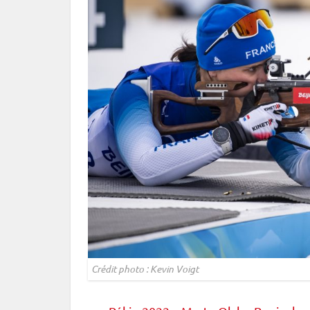
Crédit photo : Kevin Voigt