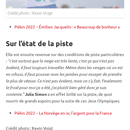
Crédit photo : Kevin Voigt
Pékin 2022 – Émilien Jacquelin : « Beaucoup de bonheur »
Sur l’état de la piste
Elle est ensuite revenue sur des conditions de
piste
particulières
:
“c’est surtout que la neige est très lente, c’est ça qui n’est pas
évident, il faut toujours travailler. Même dans les virages où on est
en schuss, il faut pousser avec les jambes pour essayer de prendre
le plus de vitesse. Ce n’est pas évident, mais on s’y fait. Finalement
le froid pour moi ça a été, j’ai plutôt bien géré donc je suis
contente.”
Julia Simon
a en effet brillé sur la
piste
, de quoi
nourrir de grands espoirs pour la suite de ces
Jeux Olympiques
.
Pékin 2022 – La Norvège en or, l’argent pour la France
Crédit photo : Kevin Voigt