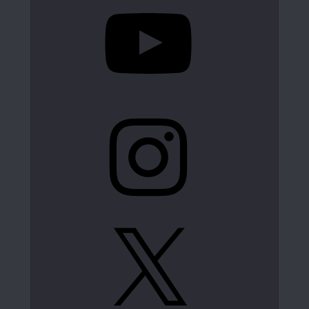
Instagram
X