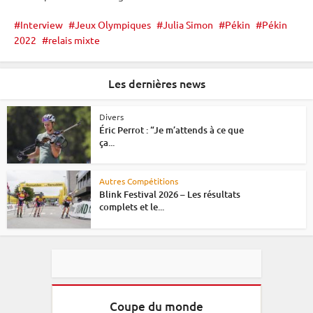
Interview
Jeux Olympiques
Julia Simon
Pékin
Pékin
2022
relais mixte
Les dernières news
Divers
Éric Perrot : “Je m’attends à ce que
ça...
Autres Compétitions
Blink Festival 2026 – Les résultats
complets et le...
Coupe du monde