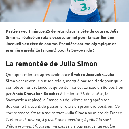
Partie avec 1 minute 25 de retard sur la tête de course, Julia
Simon a réalisé un
relais
exceptionnel pour lancer Émilien
Jacquelin en tête de course. Première course olympique et
première médaille (argent) pour la Savoyarde !
La remontée de Julia Simon
Quelques minutes après avoir lancé
Émilien Jacquelin
,
Julia
Simon
est revenue sur son
relais
, marqué par son tir
debout
qui a
complètement relancé l’équipe de France. Lancée en 8e position
par
Anaïs Chevalier-Bouchet
à 1 minute 25 de la tête, la
Savoyarde a replacé la France au deuxième rang après son
deuxième tir, avant de passer le
relais
en première position.
“Je
suis contente, j’ai saisi ma chance
,
Julia Simon
au micro de France
2
. Pour le tir
debout
, il y avait une ouverture, il fallait la saisir.
J’étais vraiment focus sur ma course, ne pas essayer de vouloir