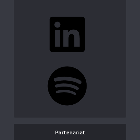
LinkedIn
Spotify
Partenariat