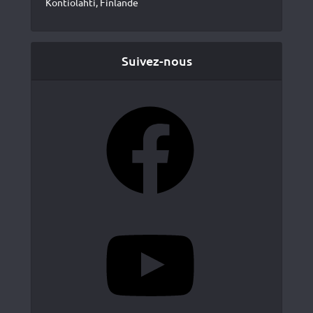
Kontiolahti, Finlande
Suivez-nous
Facebook
YouTube