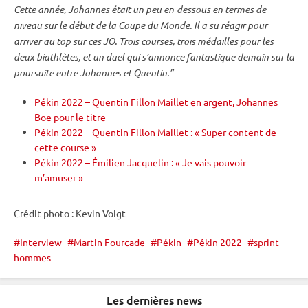
Cette année, Johannes était un peu en-dessous en termes de
niveau sur le début de la
Coupe du Monde
. Il a su réagir pour
arriver au top sur ces JO. Trois courses, trois médailles pour les
deux biathlètes, et un duel qui s’annonce fantastique demain sur la
poursuite
entre Johannes et Quentin.”
Pékin 2022 – Quentin Fillon Maillet en argent, Johannes
Boe pour le titre
Pékin 2022 – Quentin Fillon Maillet : « Super content de
cette course »
Pékin 2022 – Émilien Jacquelin : « Je vais pouvoir
m’amuser »
Crédit photo : Kevin Voigt
Interview
Martin Fourcade
Pékin
Pékin 2022
sprint
hommes
Les dernières news