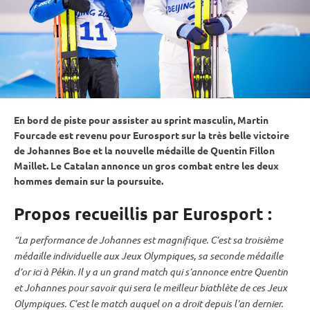
En bord de
piste
pour assister au
sprint
masculin, Martin
Fourcade est revenu pour Eurosport sur la très belle victoire
de Johannes Boe et la nouvelle médaille de Quentin Fillon
Maillet. Le Catalan annonce un gros combat entre les deux
hommes demain sur la
poursuite
.
Propos recueillis par Eurosport :
“La performance de Johannes est magnifique. C’est sa troisième
médaille individuelle aux
Jeux Olympiques
, sa seconde médaille
d’or ici à Pékin. Il y a un grand match qui s’annonce entre Quentin
et Johannes pour savoir qui sera le meilleur biathlète de ces
Jeux
Olympiques
. C’est le match auquel on a droit depuis l’an dernier.