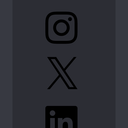
Instagram
X
LinkedIn