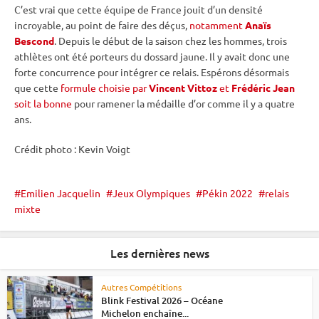
C’est vrai que cette équipe de France jouit d’un densité
incroyable, au point de faire des déçus,
notamment
Anaïs
Bescond
. Depuis le début de la saison chez les hommes, trois
athlètes ont été porteurs du dossard jaune. Il y avait donc une
forte concurrence pour intégrer ce
relais
. Espérons désormais
que cette
formule choisie par
Vincent Vittoz
et
Frédéric Jean
soit la bonne
pour ramener la médaille d’or comme il y a quatre
ans.
Crédit photo : Kevin Voigt
Emilien Jacquelin
Jeux Olympiques
Pékin 2022
relais
mixte
Les dernières news
Autres Compétitions
Blink Festival 2026 – Océane
Michelon enchaîne...