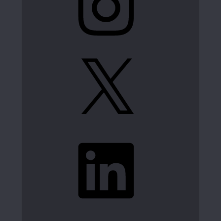
X
LinkedIn
Spotify