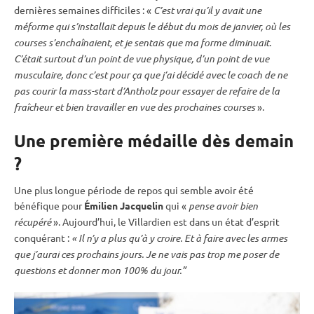
dernières semaines difficiles : «
C’est vrai qu’il y avait une
méforme qui s’installait depuis le début du mois de janvier, où les
courses s’enchaînaient, et je sentais que ma forme diminuait
.
C’était surtout d’un point de vue physique, d’un point de vue
musculaire, donc c’est pour ça que j’ai décidé avec le coach de ne
pas courir la mass-start d’Antholz pour essayer de refaire de la
fraîcheur et bien travailler en vue des prochaines courses
».
Une première médaille dès demain
?
Une plus longue période de repos qui semble avoir été
bénéfique pour
Émilien Jacquelin
qui «
pense avoir bien
récupéré
». Aujourd’hui, le Villardien est dans un état d’esprit
conquérant :
« Il n’y a plus qu’à y croire. Et à faire avec les armes
que j’aurai ces prochains jours. Je ne vais pas trop me poser de
questions et donner mon 100% du jour.”