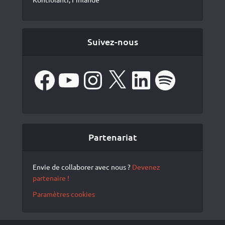
Suivez-nous
Facebook
YouTube
Instagram
X
LinkedIn
Spotify
Partenariat
Envie de collaborer avec nous ?
Devenez
partenaire !
Paramètres cookies