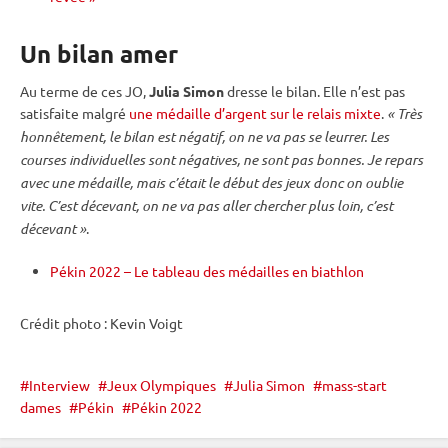
Un bilan amer
Au terme de ces JO,
Julia Simon
dresse le bilan. Elle n’est pas
satisfaite malgré
une médaille d’argent sur le relais mixte
.
« Très
honnêtement, le bilan est négatif, on ne va pas se leurrer. Les
courses individuelles sont négatives, ne sont pas bonnes. Je repars
avec une médaille, mais c’était le début des jeux donc on oublie
vite. C’est décevant, on ne va pas aller chercher plus loin, c’est
décevant »
.
Pékin 2022 – Le tableau des médailles en biathlon
Crédit photo : Kevin Voigt
Interview
Jeux Olympiques
Julia Simon
mass-start
dames
Pékin
Pékin 2022