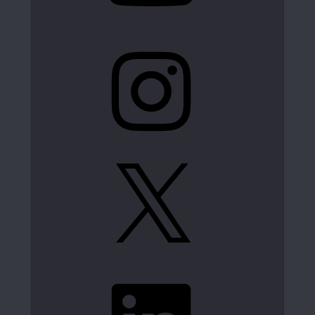
Instagram
X
LinkedIn