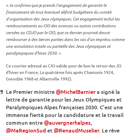
« Je confirme que je prends l’engagement de garantir le
financement de tout éventuel déficit budgétaire du comité
d’organisation des
Jeux olympiques
. Cet engagement inclut les
remboursements au CIO des avances ou autres contributions
versées au COJO par le CIO, que ce dernier pourrait devoir
rembourser à des tierces parties dans les cas d’un imprévu comme
une annulation totale ou partielle des
Jeux olympiques
et
paralympiques d’hiver 2030. »
Ce courrier adressé au CIO valide pour de bon le retour des JO
d’hiver en France. La quatrième fois après Chamonix 1924,
Grenoble 1968 et Albertville 1992).
Le Premier ministre
@MichelBarnier
a signé la
lettre de garantie pour les
Jeux Olympiques
et
Paralympiques Alpes françaises 2030. C'est une
immense fierté pour la candidature et le travail
commun entre
@auvergnerhalpes
,
@MaRegionSud
et
@RenaudMuselier
. Le rêve