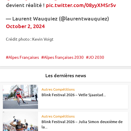
devient réalité !
pic.twitter.com/08yyXMSr5v
— Laurent Wauquiez (@laurentwauquiez)
October 2, 2024
Crédit photo : Kevin Voigt
Alpes Françaises
Alpes françaises 2030
JO 2030
Les dernières news
Autres Compétitions
Blink Festival 2026 – Vetle Sjaastad...
Autres Compétitions
Blink Festival 2026 – Julia Simon deuxième de
la...