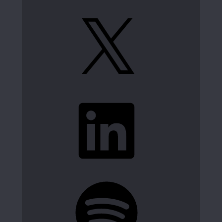
X
LinkedIn
Spotify