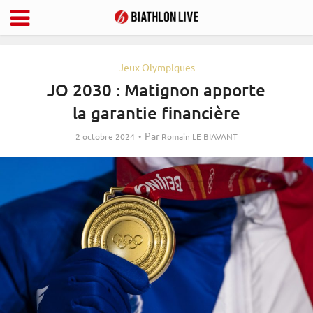
Jeux Olympiques
JO 2030 : Matignon apporte
la garantie financière
Par
2 octobre 2024
Romain LE BIAVANT