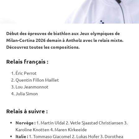
Début des épreuves de biathlon aux
Jeux olympiques
de
Milan-Cortina 2026 demain à Antholz avec le
relais
mixte
.
Découvrez toutes les compositions.
Relais français :
Éric Perrot
Quentin Fillon Maillet
Lou Jeanmonnot
Julia Simon
Relais à suivre :
Norvège :
1. Martin Uldal 2. Vetle Sjaastad Christiansen 3.
Karoline Knotten 4. Maren Kirkeeide
Italie :
1. Tommaso Giacomel 2. Lukas Hofer 3. Dorothea