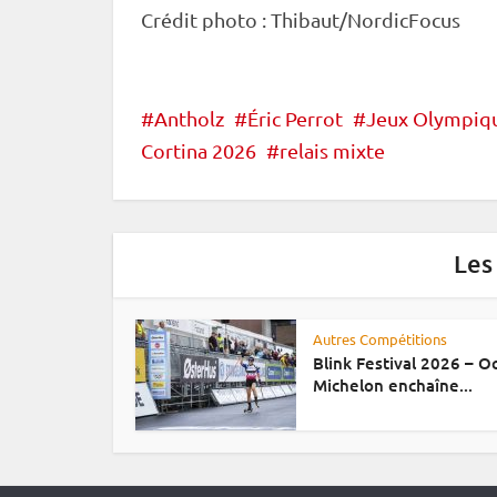
Crédit photo : Thibaut/NordicFocus
Antholz
Éric Perrot
Jeux Olympiq
Cortina 2026
relais mixte
Les
Autres Compétitions
Blink Festival 2026 – 
Michelon enchaîne...