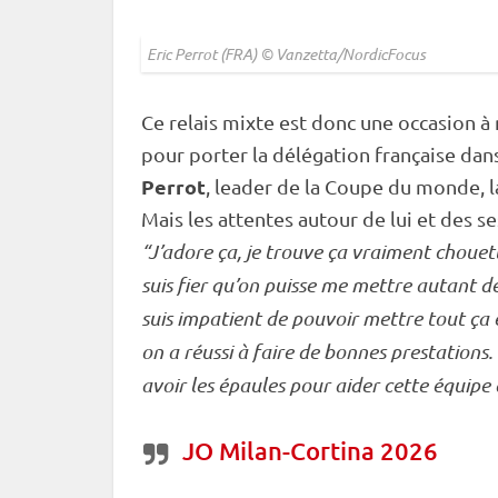
Eric Perrot (FRA) © Vanzetta/NordicFocus
Ce
relais
mixte
est donc une occasion à
pour porter la délégation française dan
Perrot
, leader de la
Coupe du monde
, 
Mais les attentes autour de lui et des se
“J’adore ça, je trouve ça vraiment chouett
suis fier qu’on puisse me mettre autant de
suis impatient de pouvoir mettre tout ça 
on a réussi à faire de bonnes prestations.
avoir les épaules pour aider cette équip
JO Milan-Cortina 2026