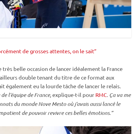
orcément de grosses attentes, on le sait”
 très belle occasion de lancer idéalement la France
ailleurs double tenant du titre de ce format aux
vait également eu la lourde tâche de lancer le
relais
.
 de l’équipe de France
, explique-t-il pour
RMC
.
Ça va me
nnats du monde
Nove Mesto où j’avais aussi lancé le
s impatient de pouvoir revivre ces belles émotions.”