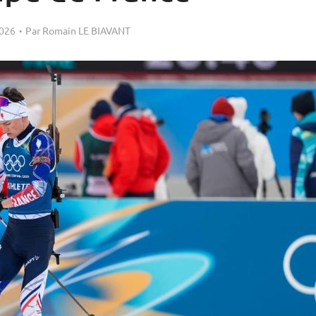
2026
Par
Romain LE BIAVANT