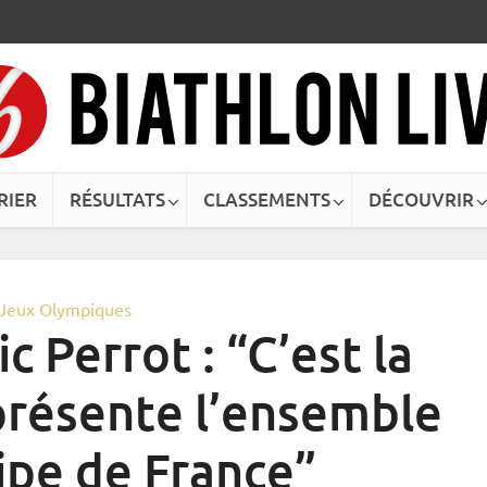
RIER
RÉSULTATS
CLASSEMENTS
DÉCOUVRIR
Jeux Olympiques
c Perrot : “C’est la
présente l’ensemble
ipe de France”