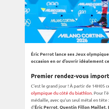
Éric Perrot lance ses
Jeux olympique
occasion en or d’ouvrir idéalement c
Premier rendez-vous import
C’est le grand jour ! À partir de 14H05 
olympique du côté du biathlon
. Pour l
médaille, avec qu’un seul métal en tête 
Éric Perrot
Quentin Fillon Maillet
d’
,
,