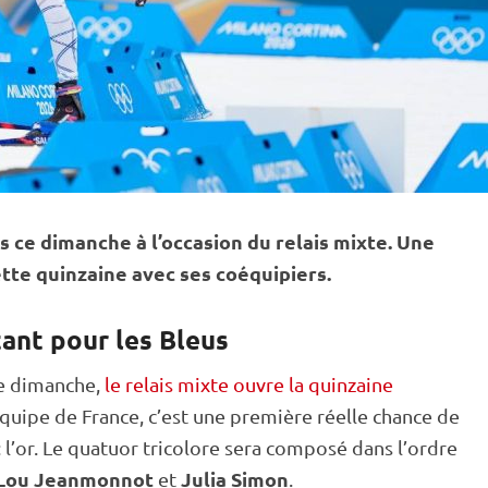
s
ce dimanche à l’occasion du
relais
mixte
. Une
ette quinzaine avec ses coéquipiers.
ant pour les Bleus
ce dimanche,
le relais mixte ouvre la quinzaine
’équipe de France, c’est une première réelle chance de
: l’or. Le quatuor tricolore sera composé dans l’ordre
Lou Jeanmonnot
Julia Simon
et
.