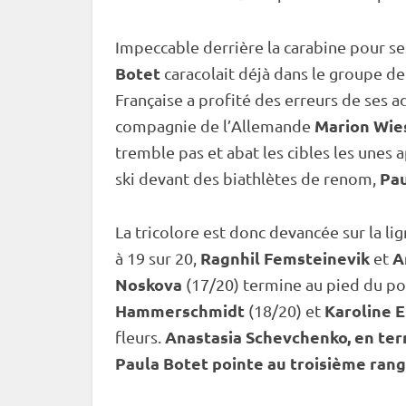
Impeccable derrière la
carabine
pour se
Botet
caracolait déjà dans le groupe de 
Française a profité des erreurs de ses 
Marion Wie
compagnie de l’Allemande
tremble pas et abat les cibles les unes
Pau
ski devant des biathlètes de renom,
La tricolore est donc devancée sur la li
Ragnhil Femsteinevik
A
à 19 sur 20,
et
Noskova
(17/20) termine au pied du po
Hammerschmidt
Karoline E
(18/20) et
Anastasia Schevchenko
,
en ter
fleurs.
Paula Botet
pointe au troisième rang