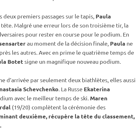
Paula
s deux premiers passages sur le
tapis
,
tête. Malgré une erreur lors de son troisième tir, la
adversaires pour rester en course pour le podium. En
sensarter
Paula
au moment de la décision finale,
ne
 après les autres. Avec en prime le quatrième temps de
la Botet
signe un magnifique nouveau podium.
gne d’arrivée par seulement deux biathlètes, elles aussi
nastasia Schevchenko
Ekaterina
. La Russe
Maren
dium avec le meilleur temps de ski.
rdal
(19/20) complètent la cérémonie des
minant
deuxième
, récupère la tête du classement,
.