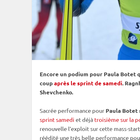
Encore un podium pour Paula Botet qu
coup
après le sprint de samedi
. Ragn
Shevchenko.
Paula Botet
Sacrée performance pour
sprint samedi
et déjà
troisième sur la p
renouvelle l’exploit sur cette mass-start
réédité une très belle performance pou