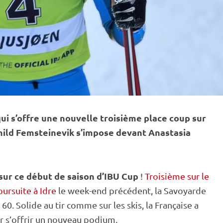
i s’offre une nouvelle troisième place coup sur
hild Femsteinevik s’impose devant Anastasia
sur ce début de saison d’IBU Cup
!
Troisième sur le
oursuite à Idre
le week-end précédent, la Savoyarde
 60. Solide au tir comme sur les skis, la Française a
r s’offrir un nouveau podium.