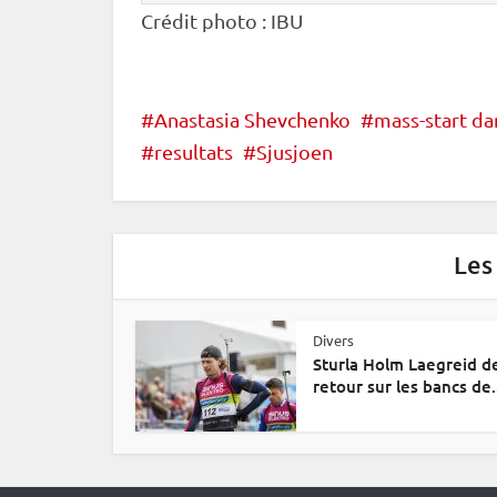
Crédit photo :
IBU
Anastasia Shevchenko
mass-start d
resultats
Sjusjoen
Les
Divers
Sturla Holm Laegreid d
retour sur les bancs de.