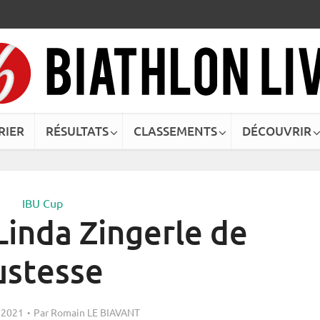
RIER
RÉSULTATS
CLASSEMENTS
DÉCOUVRIR
IBU Cup
Linda Zingerle de
ustesse
 2021
Par
Romain LE BIAVANT