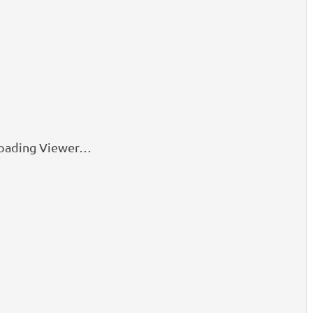
oading Viewer…