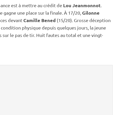
Lou Jeanmonnot
mance est à mettre au crédit de
.
Gilonne
 gagne une place sur la finale. À 17/20,
Camille Bened
aces devant
(15/20). Grosse déception
 condition physique depuis quelques jours, la jeune
s sur le
pas de tir
. Huit fautes au total et une vingt-