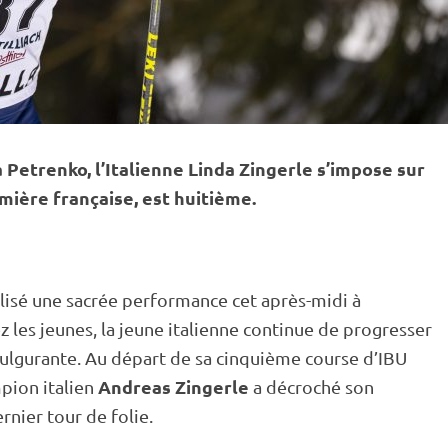
 Petrenko, l’Italienne Linda Zingerle s’impose sur
mière française, est huitième.
alisé une sacrée performance cet après-midi à
 les jeunes, la jeune italienne continue de progresser
 fulgurante. Au départ de sa cinquième course d’
IBU
Andreas Zingerle
mpion italien
a décroché son
rnier tour de folie.