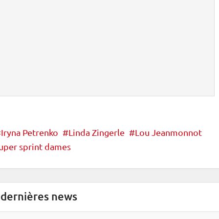
Iryna Petrenko
Linda Zingerle
Lou Jeanmonnot
uper sprint dames
 dernières news