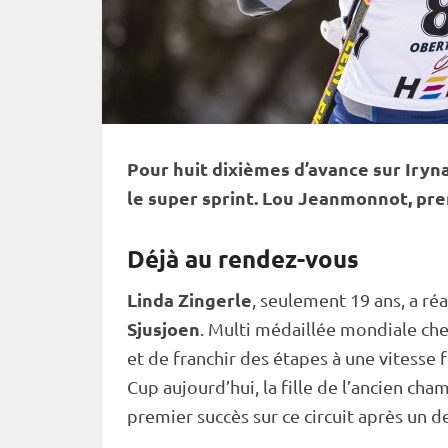
Pour huit dixièmes d’avance sur Iryna
le
super
sprint
. Lou Jeanmonnot, pre
Déjà au rendez-vous
Linda Zingerle
, seulement 19 ans, a ré
Sjusjoen
. Multi médaillée mondiale chez
et de franchir des étapes à une vitesse
Cup
aujourd’hui, la fille de l’ancien cha
premier succès sur ce circuit après un de