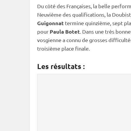
Du côté des Françaises, la belle perfor
Neuvième des qualifications, la Doubiste
Guigonnat
termine quinzième, sept pl
Paula Botet
pour
. Dans une très bonne
vosgienne a connu de grosses difficulté
troisième place finale.
Les résultats :