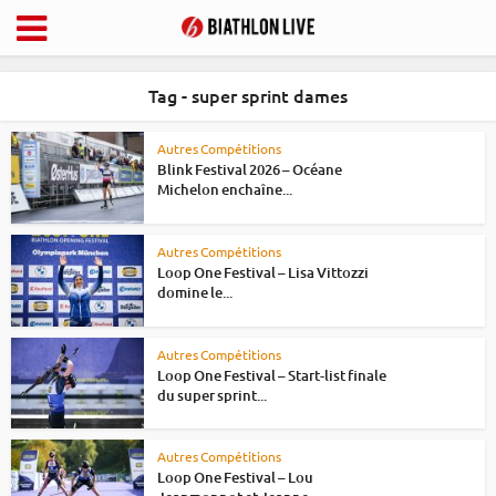
Tag - super sprint dames
Autres Compétitions
Blink Festival 2026 – Océane
Michelon enchaîne...
Autres Compétitions
Loop One Festival – Lisa Vittozzi
domine le...
Autres Compétitions
Loop One Festival – Start-list finale
du super sprint...
Autres Compétitions
Loop One Festival – Lou