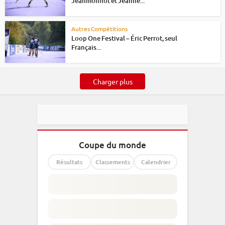
Jeanmonnot et Jeanne...
Autres Compétitions
Loop One Festival – Éric Perrot, seul
Français...
Charger plus
Coupe du monde
Résultats
Classements
Calendrier