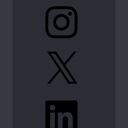
Instagram
X
LinkedIn