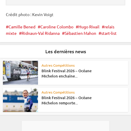
Crédit photo : Kevin Voigt
Camille Bened
Caroline Colombo
Hugo Rivail
relais
mixte
Ridnaun-Val Ridanna
Sébastien Mahon
start-list
Les dernières news
Autres Compétitions
Blink Festival 2026 – Océane
Michelon enchaîne...
Autres Compétitions
Blink Festival 2026 – Océane
Michelon remporte...