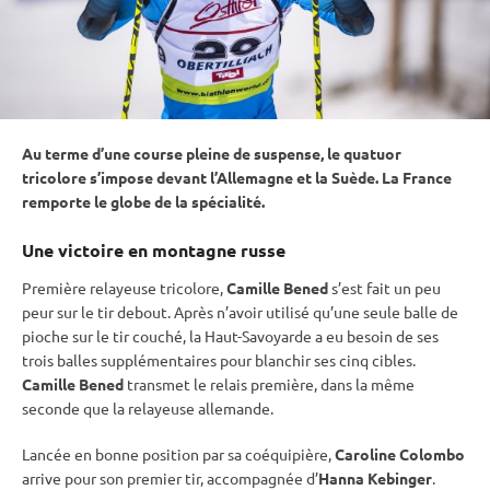
Au terme d’une course pleine de suspense, le quatuor
tricolore s’impose devant l’Allemagne et la Suède. La France
remporte le globe de la spécialité.
Une victoire en montagne russe
Première relayeuse tricolore,
Camille Bened
s’est fait un peu
peur sur le tir
debout
. Après n’avoir utilisé qu’une seule balle de
pioche sur le tir
couché
, la Haut-Savoyarde a eu besoin de ses
trois balles supplémentaires pour blanchir ses cinq cibles.
Camille Bened
transmet le
relais
première, dans la même
seconde que la relayeuse allemande.
Lancée en bonne position par sa coéquipière,
Caroline Colombo
arrive pour son premier tir, accompagnée d’
Hanna Kebinger
.