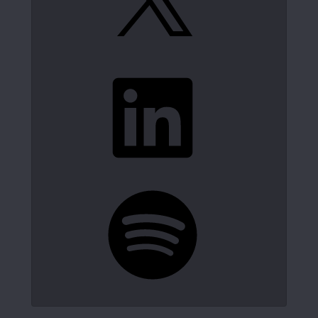
LinkedIn
Spotify