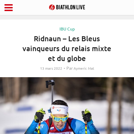
IBU Cup
Ridnaun – Les Bleus
vainqueurs du relais mixte
et du globe
Par
13 mars 2022
Aymeric Mat