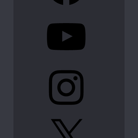
YouTube
Instagram
X