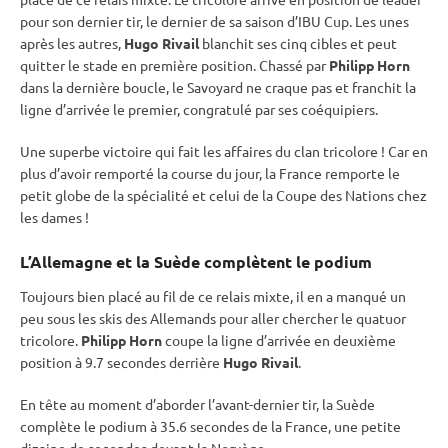
pour son dernier tir, le dernier de sa saison d’
IBU
Cup
. Les unes
après les autres,
Hugo Rivail
blanchit ses cinq cibles et peut
quitter le stade en première position. Chassé par
Philipp Horn
dans la dernière boucle, le Savoyard ne craque pas et franchit la
ligne d’arrivée le premier, congratulé par ses coéquipiers.
Une superbe victoire qui fait les affaires du clan tricolore ! Car en
plus d’avoir remporté la course du jour, la France remporte le
petit globe de la spécialité et celui de la Coupe des Nations chez
les dames !
L’Allemagne et la Suède complètent le podium
Toujours bien placé au fil de ce
relais
mixte
, il en a manqué un
peu sous les skis des Allemands pour aller chercher le quatuor
tricolore.
Philipp Horn
coupe la ligne d’arrivée en deuxième
position à 9.7 secondes derrière
Hugo Rivail
.
En tête au moment d’aborder l’avant-dernier tir, la Suède
complète le podium à 35.6 secondes de la France, une petite
dizaine de secondes devant la Norvège.