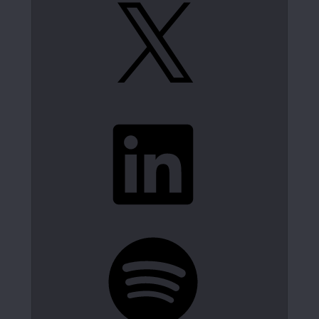
X
LinkedIn
Spotify