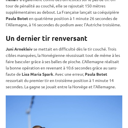
tour de
pénalité
au
couché
, elle se rajoutait 150 mètres
supplémentaires au
debout
. La Française lançait sa coéquipière
Paula Botet
en quatrième position à 1 minute 26 secondes de
l’Allemagne, à 16 secondes du podium avec l’Autriche troisième.
Un dernier tir renversant
Juni Arnekleiv
se mettait en difficulté dès le tir
couché
. Trois
cibles manquées, la Norvégienne réussissait tout de même à les
faire basculer grâce à ses
balles de pioche
. L’Allemagne réalisait
la bonne opération en revenant à 10.6 secondes grâce au sans-
faute de
Lisa Maria Spark
. Avec une erreur,
Paula Botet
ressortait du premier tir en troisième position à 1 minute 14
secondes. La gagne se jouait entre la Norvège et l’Allemagne.