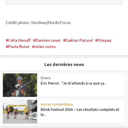
Crédit photo : Nordnes/NordicFocus
Célia Henaff
Damien Levet
Gaëtan Paturel
Otepaa
Paula Botet
relais mixte
Les dernières news
Divers
Éric Perrot : “Je m’attends à ce que ça...
Autres Compétitions
Blink Festival 2026 – Les résultats complets et
le...