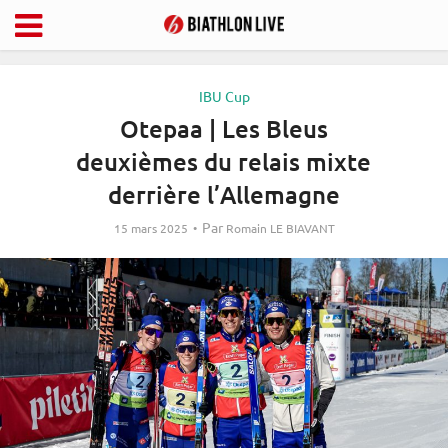
IBU Cup
Otepaa | Les Bleus
deuxièmes du relais mixte
derrière l’Allemagne
Par
15 mars 2025
Romain LE BIAVANT