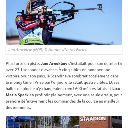
Juni Arnekleiv (NOR) © Nordnes/NordicFocus
Plus forte en
piste
,
Juni Arnekleiv
s’installait pour son dernier tir
avec 23.1 secondes d’avance. À cinq cibles de ramener une
victoire pour son pays, la Scandinave sombrait totalement dans
le money time ! Prise par l’enjeu, elle ratait quatre cibles. Et ses
balles de pioche
n’y changeaient rien ! 600 mètres fatals et
Lisa
Maria Spark
en profitait pleinement, avec une seule erreur, pour
prendre défintivement les commandes de la course au meilleur
des moments.