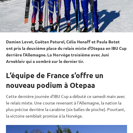
Damien Levet, Gaëtan Paturel, Célia Henaff et Paula Botet
ont pris la deuxième place du
relais
mixte
d’Otepaa en
IBU
Cup
derrière l’Allemagne. La Norvège troisième avec Juni
Arnekleiv qui a sombré sur le dernier tir.
L’équipe de France s’offre un
nouveau podium à Otepaa
Cette dernière journée d’
IBU
Cup
a débuté ce samedi main avec
le
relais
mixte
. Une course revenant à l’Allemagne, la nation la
plus précise derrière la
carabine
(six
balles de pioche
). Pourtant,
la victoire semblait promise à la Norvège.