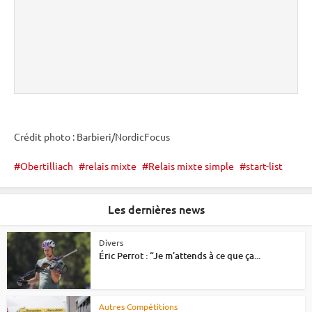
Crédit photo : Barbieri/NordicFocus
Obertilliach
relais mixte
Relais mixte simple
start-list
Les dernières news
Divers
Éric Perrot : “Je m’attends à ce que ça...
Autres Compétitions