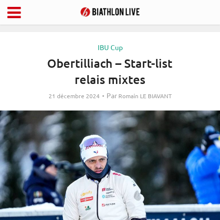
IBU Cup
Obertilliach – Start-list
relais mixtes
Par
21 décembre 2024
Romain LE BIAVANT