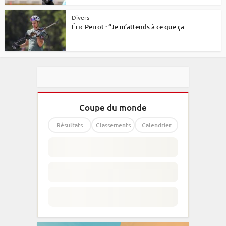
Divers
Éric Perrot : “Je m’attends à ce que ça...
Coupe du monde
Résultats
Classements
Calendrier