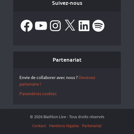
Suivez-nous
Facebook
YouTube
Instagram
X
LinkedIn
Spotify
Partenariat
Envie de collaborer avec nous ?
Devenez
partenaire !
Paramètres cookies
© 2026 Biathlon Live - Tous droits réservés
Contact
Mentions légales
Partenariat