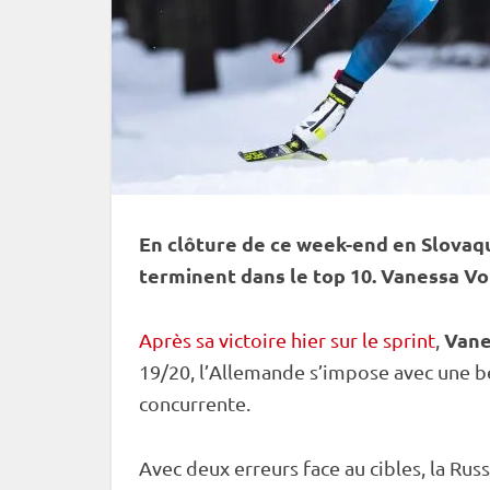
En clôture de ce week-end en Slova
terminent dans le top 10. Vanessa Voi
Vane
Après sa victoire hier sur le sprint
,
19/20, l’Allemande s’impose avec une b
concurrente.
Avec deux erreurs face au cibles, la Rus