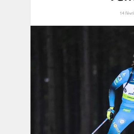
14 févr