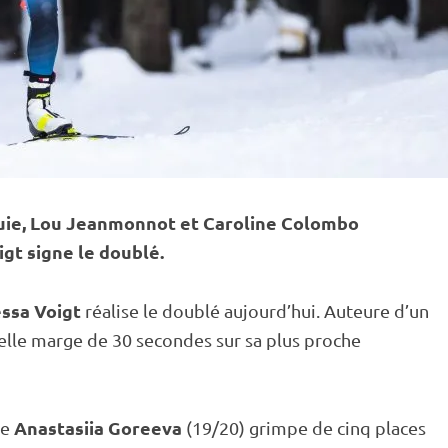
quie, Lou Jeanmonnot et Caroline Colombo
gt signe le doublé.
ssa Voigt
réalise le doublé aujourd’hui. Auteure d’un
elle marge de 30 secondes sur sa plus proche
Anastasiia Goreeva
se
(19/20) grimpe de cinq places