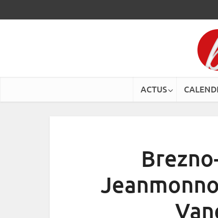
ACTUS
CALEND
Brezno-
Jeanmonnot
Van