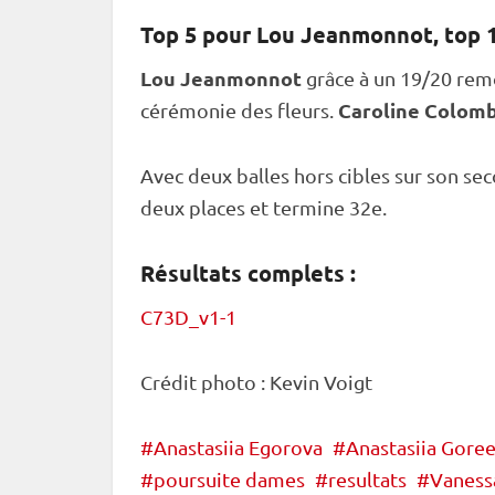
Top 5 pour Lou Jeanmonnot, top 
Lou Jeanmonnot
grâce à un 19/20 remo
Caroline Colom
cérémonie des fleurs.
Avec deux balles hors cibles sur son sec
deux places et termine 32e.
Résultats complets :
C73D_v1-1
Crédit photo : Kevin Voigt
Anastasiia Egorova
Anastasiia Gore
poursuite dames
resultats
Vaness