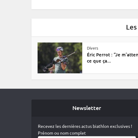
Les
Divers
Éric Perrot : “Je m’atte
ce que ça...
Newsletter
Recevez les dernières actus biathlon exclusives !
Prénom ou nom complet