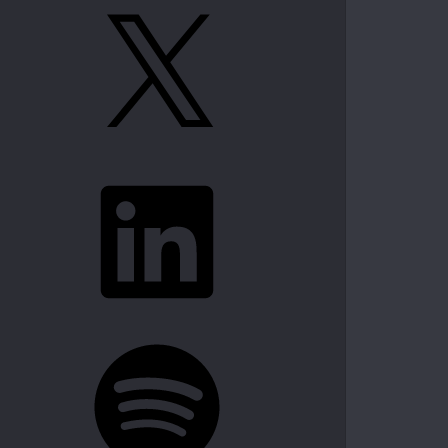
X
LinkedIn
Spotify