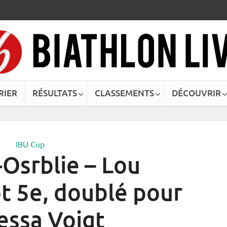
RIER
RÉSULTATS
CLASSEMENTS
DÉCOUVRIR
IBU Cup
Osrblie – Lou
 5e, doublé pour
essa Voigt