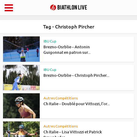
Tag - Christoph Pircher
IBU Cup
Brezno-Osrblie – Antonin
Guigonnat en patron sur...
IBU Cup
Brezno-Osrblie – Christoph Pircher...
Autres Compétitions
Ch Italie – Doublé pour Vittozzi, l’or...
Autres Compétitions
Ch Italie – Lisa Vittozzi et Patrick