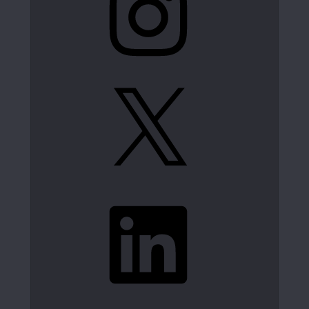
X
LinkedIn