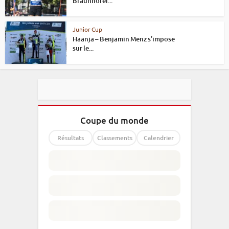
Braunhofer...
Junior Cup
Haanja – Benjamin Menz s’impose
sur le...
Coupe du monde
Résultats
Classements
Calendrier