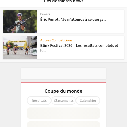
Les dernières news
Divers
Éric Perrot : “Je m’attends à ce que ça...
Autres Compétitions
Blink Festival 2026 – Les résultats complets et
le...
Coupe du monde
Résultats
Classements
Calendrier