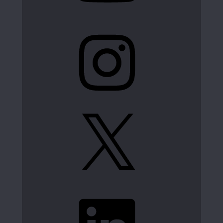
Instagram
X
LinkedIn