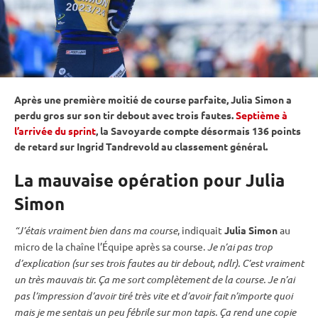
Après une première moitié de course parfaite, Julia Simon a
perdu gros sur son tir
debout
avec trois fautes.
Septième à
l’arrivée du sprint
, la Savoyarde compte désormais 136 points
de retard sur Ingrid Tandrevold au classement général.
La mauvaise opération pour Julia
Simon
“J’étais vraiment bien dans ma course
, indiquait
Julia Simon
au
micro de la chaîne l’Équipe après sa course.
Je n’ai pas trop
d’explication (sur ses trois fautes au tir
debout
, ndlr). C’est vraiment
un très mauvais tir. Ça me sort complètement de la course. Je n’ai
pas l’impression d’avoir tiré très vite et d’avoir fait n’importe quoi
mais je me sentais un peu fébrile sur mon
tapis
. Ça rend une copie