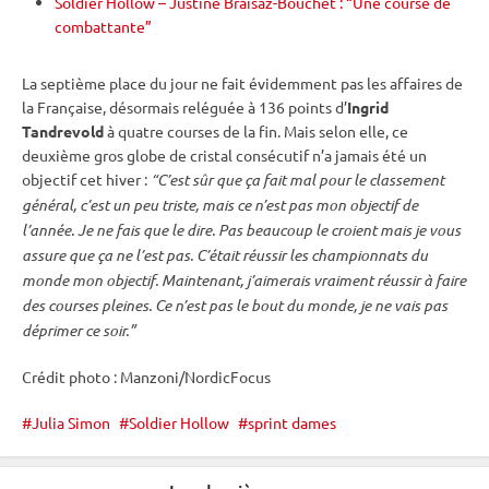
Soldier Hollow – Justine Braisaz-Bouchet : “Une course de
combattante”
La septième place du jour ne fait évidemment pas les affaires de
la Française, désormais reléguée à 136 points d’
Ingrid
Tandrevold
à quatre courses de la fin. Mais selon elle, ce
deuxième gros
globe de cristal
consécutif n’a jamais été un
objectif cet hiver :
“C’est sûr que ça fait mal pour le classement
général, c’est un peu triste, mais ce n’est pas mon objectif de
l’année. Je ne fais que le dire. Pas beaucoup le croient mais je vous
assure que ça ne l’est pas. C’était réussir les
championnats du
monde
mon objectif. Maintenant, j’aimerais vraiment réussir à faire
des courses pleines. Ce n’est pas le bout du monde, je ne vais pas
déprimer ce soir.”
Crédit photo : Manzoni/NordicFocus
Julia Simon
Soldier Hollow
sprint dames