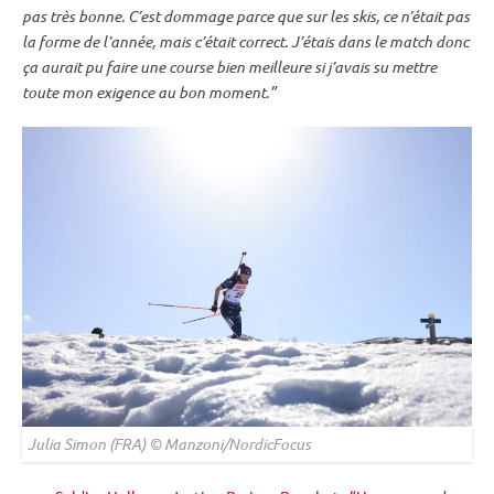
pas très bonne. C’est dommage parce que sur les skis, ce n’était pas
la forme de l’année, mais c’était correct. J’étais dans le match donc
ça aurait pu faire une course bien meilleure si j’avais su mettre
toute mon exigence au bon moment.”
Julia Simon (FRA) © Manzoni/NordicFocus