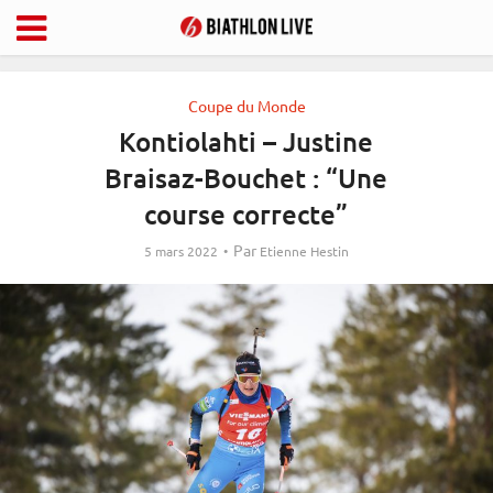
Coupe du Monde
Kontiolahti – Justine
Braisaz-Bouchet : “Une
course correcte”
Par
5 mars 2022
Etienne Hestin