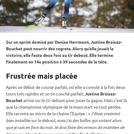
Sur un
sprint
dominé par Denise Herrmann, Justine Braisaz-
Bouchet peut nourrir des regrets. Alors qu’elle jouait la
victoire, elle fauta deux fois au tir
debout
. Elle termine
finalement en 14e position à 39 secondes de la tête.
Frustrée mais placée
Après un début de course parfait, où elle a cumulé à la fois deux
tours très rapides et un tir
couché
parfait,
Justine Braisaz-
Bouchet
arrive sur le tir
debout
pour jouer la gagne. Mais c’est là
que la championne olympique de la mass-start va tout perdre.
Elle raconte au micro de la chaine l’Equipe :
« J’étais vraiment
bien installée sur le
debout
, mais j’ai des balles qui sortent alors
que je suis en face du noir. Je dois faire des erreurs de maintien de