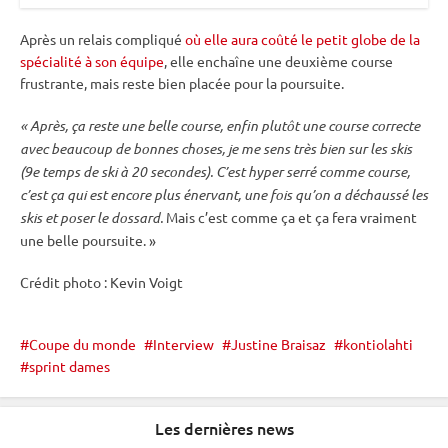
Après un
relais
compliqué
où elle aura coûté le petit globe de la
spécialité à son équipe
, elle enchaîne une deuxième course
frustrante, mais reste bien placée pour la
poursuite
.
« Après, ça reste une belle course, enfin plutôt une course correcte
avec beaucoup de bonnes choses, je me sens très bien sur les skis
(9e temps de ski à 20 secondes). C’est hyper serré comme course,
c’est ça qui est encore plus énervant, une fois qu’on a déchaussé les
skis et poser le dossard.
Mais c’est comme ça et ça fera vraiment
une belle
poursuite
. »
Crédit photo : Kevin Voigt
Coupe du monde
Interview
Justine Braisaz
kontiolahti
sprint dames
Les dernières news