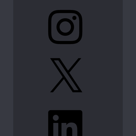
Instagram
X
LinkedIn