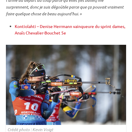
l’arme au départ du coup parce qu’elles (les balles) me
surprennent, donc je suis dégoûtée parce que ça pouvait vraiment
faire quelque chose de beau aujourd’hui. »
Kontiolahti – Denise Herrmann vainqueure du sprint dames,
Anaïs Chevalier-Bouchet 5e
Crédit photo : Kevin Voigt