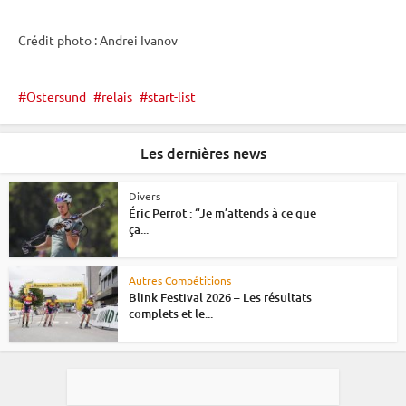
Crédit photo : Andrei Ivanov
Ostersund
relais
start-list
Les dernières news
Divers
Éric Perrot : “Je m’attends à ce que
ça...
Autres Compétitions
Blink Festival 2026 – Les résultats
complets et le...