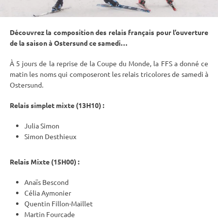
Découvrez la composition des
relais
français pour l’ouverture
de la saison à
Ostersund
ce samedi…
À 5 jours de la reprise de la
Coupe du Monde
, la FFS a donné ce
matin les noms qui composeront les
relais
tricolores de samedi à
Ostersund
.
Relais
simplet mixte (13H10) :
Julia Simon
Simon Desthieux
Relais
Mixte
(15H00) :
Anaïs Bescond
Célia Aymonier
Quentin Fillon-Maillet
Martin Fourcade