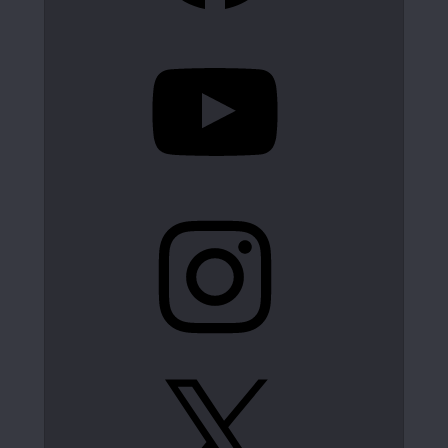
YouTube
Instagram
X