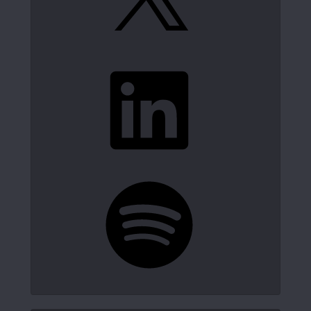
LinkedIn
Spotify