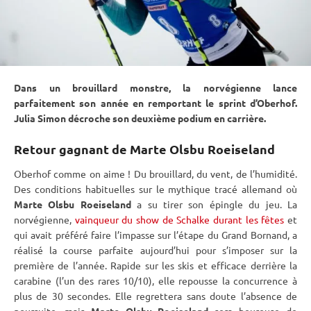
Dans un brouillard monstre, la norvégienne lance
parfaitement son année en remportant le
sprint
d’Oberhof.
Julia Simon décroche son deuxième podium en carrière.
Retour gagnant de Marte Olsbu Roeiseland
Oberhof
comme on aime ! Du brouillard, du vent, de l’humidité.
Des conditions habituelles sur le mythique tracé allemand où
Marte Olsbu Roeiseland
a su tirer son épingle du jeu. La
norvégienne,
vainqueur du show de Schalke durant les fêtes
et
qui avait préféré faire l’impasse sur l’étape du Grand Bornand, a
réalisé la course parfaite aujourd’hui pour s’imposer sur la
première de l’année. Rapide sur les skis et efficace derrière la
carabine
(l’un des rares 10/10), elle repousse la concurrence à
plus de 30 secondes. Elle regrettera sans doute l’absence de