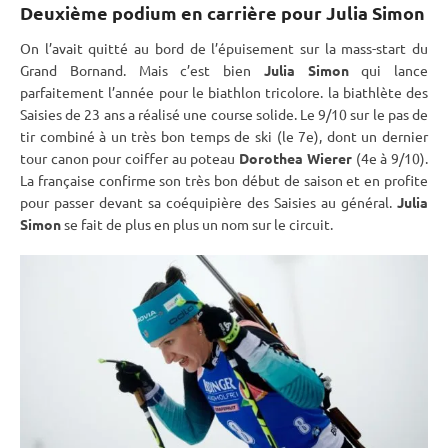
Deuxième podium en carrière pour Julia Simon
On l’avait quitté au bord de l’épuisement sur la mass-start du
Grand Bornand. Mais c’est bien
Julia Simon
qui lance
parfaitement l’année pour le biathlon tricolore. la biathlète des
Saisies de 23 ans a réalisé une course solide. Le 9/10 sur le
pas de
tir
combiné à un très bon temps de ski (le 7e), dont un dernier
tour canon pour coiffer au poteau
Dorothea Wierer
(4e à 9/10).
La française confirme son très bon début de saison et en profite
pour passer devant sa coéquipière des Saisies au général.
Julia
Simon
se fait de plus en plus un nom sur le circuit.