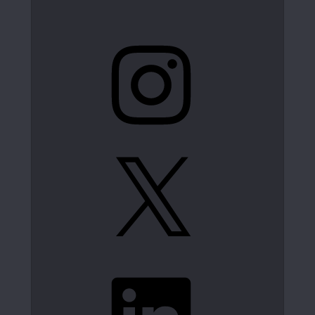
Instagram
X
LinkedIn