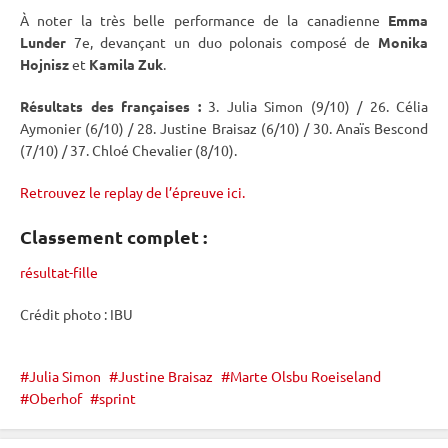
À noter la très belle performance de la canadienne
Emma
Lunder
7e, devançant un duo polonais composé de
Monika
Hojnisz
et
Kamila Zuk
.
Résultats des françaises :
3. Julia Simon (9/10) / 26. Célia
Aymonier (6/10) / 28. Justine Braisaz (6/10) / 30. Anaïs Bescond
(7/10) / 37. Chloé Chevalier (8/10).
Retrouvez le replay de l’épreuve ici.
Classement complet :
résultat-fille
Crédit photo :
IBU
Julia Simon
Justine Braisaz
Marte Olsbu Roeiseland
Oberhof
sprint