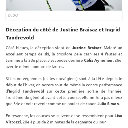
©
IBU
Déception du côté de Justine Braisaz et Ingrid
Tandrevold
Côté bleues, la déception vient de
Justine Braisaz
. Malgré un
excellent temps de ski, la tricolore paie cash ses 4 fautes et
termine à la 28e place, 3 secondes derrière
Célia Aymonier
, 26e,
avec le même nombre de fautes.
Si les norvégiennes (et les norvégiens) sont à la fête depuis le
début de l’hiver, on notera tout de même la contre-performance
d’
Ingrid Tandrevold
sur cette première sortie de l’année.
Troisième du général avant cette course, elle ne fera pas mieux
que 34e et voit revenir comme un boulet de canon
Julia Simon
.
En revanche, les courses se suivent et se ressemblent pour
Lisa
Vittozzi
, 20e à plus de 2 minutes de la gagnante du jour.