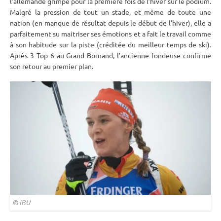
l’allemande grimpe pour la première fois de l’hiver sur le podium.
Malgré la pression de tout un stade, et même de toute une
nation (en manque de résultat depuis le début de l’hiver), elle a
parfaitement su maitriser ses émotions et a fait le travail comme
à son habitude sur la
piste
(créditée du meilleur temps de ski).
Après 3 Top 6 au Grand Bornand, l’ancienne fondeuse confirme
son retour au premier plan.
©
IBU