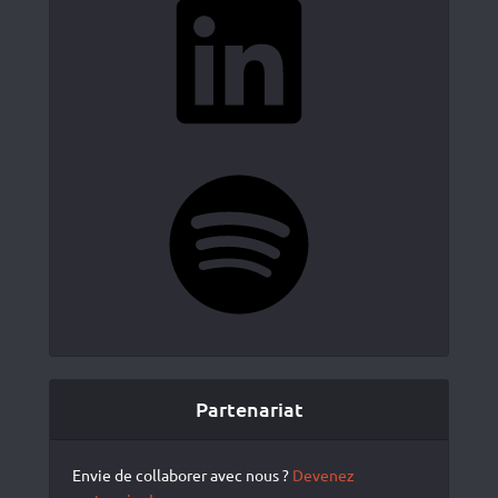
Spotify
Partenariat
Envie de collaborer avec nous ?
Devenez