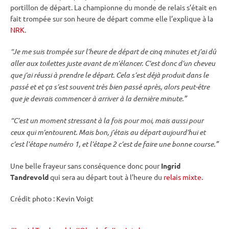
portillon de départ. La championne du monde de
relais
s’était en
fait trompée sur son heure de départ comme elle l’explique à la
NRK
.
“Je me suis trompée sur l’heure de départ de cinq minutes et j’ai dû
aller aux toilettes juste avant de m’élancer. C’est donc d’un cheveu
que j’ai réussi à prendre le départ. Cela s’est déjà produit dans le
passé et et ça s’est souvent très bien passé après, alors peut-être
que je devrais commencer à arriver à la dernière minute.”
“C’est un moment stressant à la fois pour moi, mais aussi pour
ceux qui m’entourent. Mais bon, j’étais au départ aujourd’hui et
c’est l’étape numéro 1, et l’étape 2 c’est de faire une bonne course.”
Une belle frayeur sans conséquence donc pour
Ingrid
Tandrevold
qui sera au départ tout à l’heure du
relais mixte.
Crédit photo : Kevin Voigt