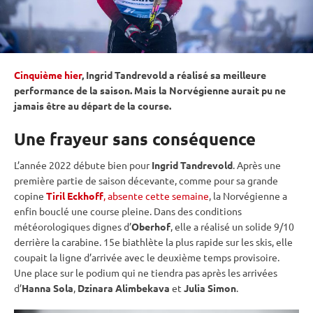
Cinquième hier
, Ingrid Tandrevold a réalisé sa meilleure
performance de la saison. Mais la Norvégienne aurait pu ne
jamais être au départ de la course.
Une frayeur sans conséquence
L’année 2022 débute bien pour
Ingrid Tandrevold
. Après une
première partie de saison décevante, comme pour sa grande
copine
Tiril Eckhoff
, absente cette semaine
, la Norvégienne a
enfin bouclé une course pleine. Dans des conditions
météorologiques dignes d’
Oberhof
, elle a réalisé un solide 9/10
derrière la
carabine
. 15e biathlète la plus rapide sur les skis, elle
coupait la ligne d’arrivée avec le deuxième temps provisoire.
Une place sur le podium qui ne tiendra pas après les arrivées
d’
Hanna Sola
,
Dzinara Alimbekava
et
Julia Simon
.