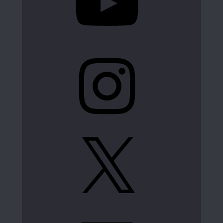
Instagram
X
LinkedIn