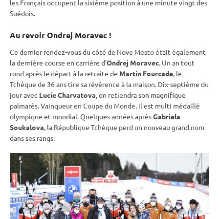
les Français occupent la sixième position à une minute vingt des
Suédois.
Au revoir Ondrej Moravec !
Ce dernier rendez-vous du côté de Nove Mesto était également
la dernière course en carrière d’
Ondrej Moravec
. Un an tout
rond après le départ à la retraite de
Martin Fourcade
, le
Tchèque de 36 ans tire sa révérence à la maison. Dix-septième du
jour avec
Lucie Charvatova
, on retiendra son magnifique
palmarès. Vainqueur en
Coupe du Monde
, il est multi médaillé
olympique et mondial. Quelques années après
Gabriela
Soukalova
, la République Tchèque perd un nouveau grand nom
dans ses rangs.