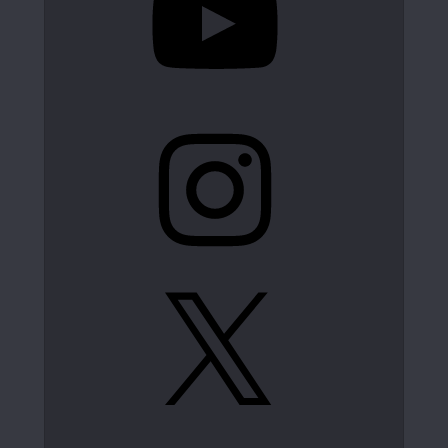
Instagram
X