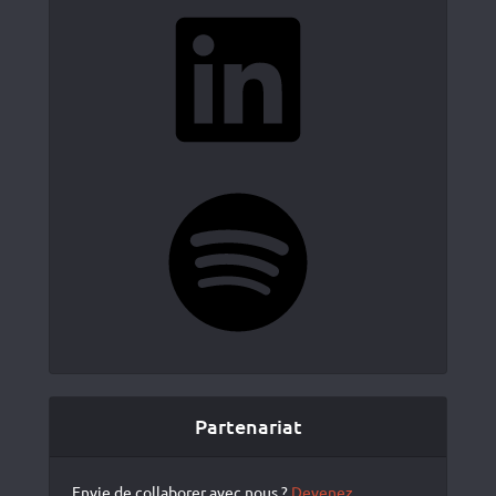
LinkedIn
Spotify
Partenariat
Envie de collaborer avec nous ?
Devenez