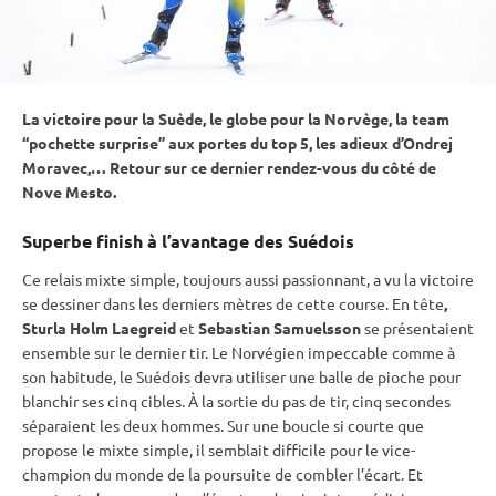
La victoire pour la Suède, le globe pour la Norvège, la team
“pochette surprise” aux portes du top 5, les adieux d’Ondrej
Moravec,… Retour sur ce dernier rendez-vous du côté de
Nove Mesto.
Superbe finish à l’avantage des Suédois
Ce
relais
mixte
simple, toujours aussi passionnant, a vu la victoire
se dessiner dans les derniers mètres de cette course. En tête
,
Sturla Holm Laegreid
et
Sebastian Samuelsson
se présentaient
ensemble sur le dernier tir. Le Norvégien impeccable comme à
son habitude, le Suédois devra utiliser une balle de pioche pour
blanchir ses cinq cibles. À la sortie du
pas de tir
, cinq secondes
séparaient les deux hommes. Sur une boucle si courte que
propose le mixte simple, il semblait difficile pour le vice-
champion du monde de la
poursuite
de combler l’écart. Et