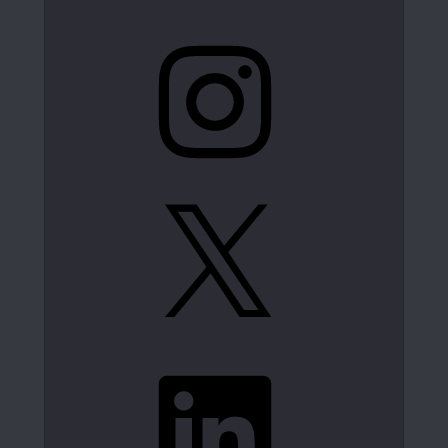
Instagram
X
LinkedIn