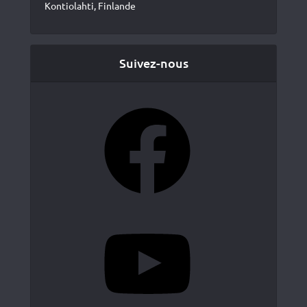
Kontiolahti, Finlande
Suivez-nous
Facebook
YouTube